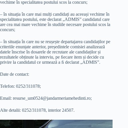
vechime în specialitatea postului scos la concurs;
– în situația în care mai mulți candidați au aceeași vechime în
specialitatea postului, este declarat „ADMIS” candidatul care
are cea mai mare vechime în studiile necesare postului scos la
concurs;
– în situația în care nu se reușește departajarea candidaților pe
criteriile enunțate anterior, președintele comisiei analizează
datele înscrise în dosarele de recrutare ale candidaților și
rezultatele obținute la interviu, pe ﬁecare item și decide cu
privire la candidatul ce urmează a ﬁ declarat „ADMIS”.
Date de contact:
Telefon: 0252/311078;
Email:
resurse_um0524@jandarmeriamehedinti.ro
;
Alte detalii: 0252/311078, interior 24507.