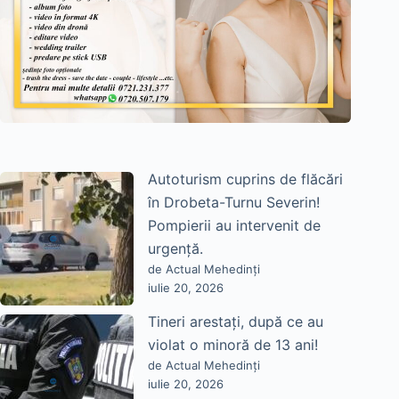
Autoturism cuprins de flăcări
în Drobeta-Turnu Severin!
Pompierii au intervenit de
urgență.
de Actual Mehedinți
iulie 20, 2026
Tineri arestați, după ce au
violat o minoră de 13 ani!
de Actual Mehedinți
iulie 20, 2026