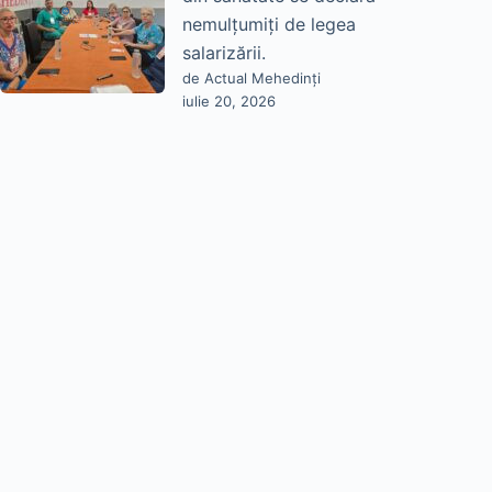
nemulțumiți de legea
salarizării.
de Actual Mehedinți
iulie 20, 2026