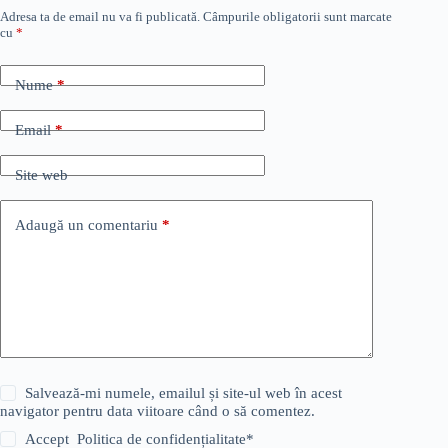
Adresa ta de email nu va fi publicată.
Câmpurile obligatorii sunt marcate
cu
*
Nume
*
Email
*
Site web
Adaugă un comentariu
*
Salvează-mi numele, emailul și site-ul web în acest
navigator pentru data viitoare când o să comentez.
Accept
Politica de confidențialitate
*