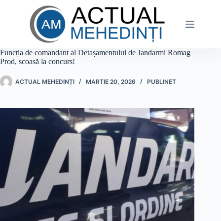
Sari
la
conținut
Funcția de comandant al Detașamentului de Jandarmi Romag
Prod, scoasă la concurs!
ACTUAL MEHEDINȚI
MARTIE 20, 2026
PUBLINET