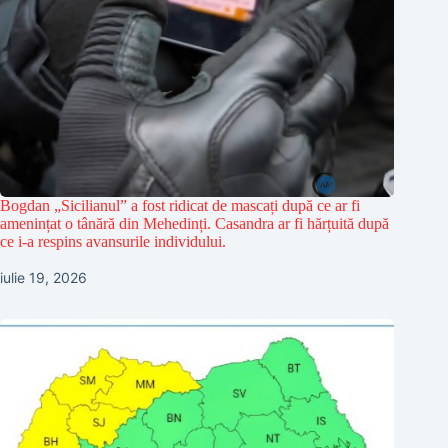
Bogdan „Sicilianul” a fost ridicat de mascați după ce ar fi
amenințat o tânără din Mehedinți. Casandra ar fi hărțuită după
ce i-a respins avansurile individului.
iulie 19, 2026