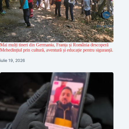
Mai mulți tineri din Germania, Franța și România descoperă
Mehedințiul prin cultură, aventură și educație pentru siguranță.
iulie 19, 2026