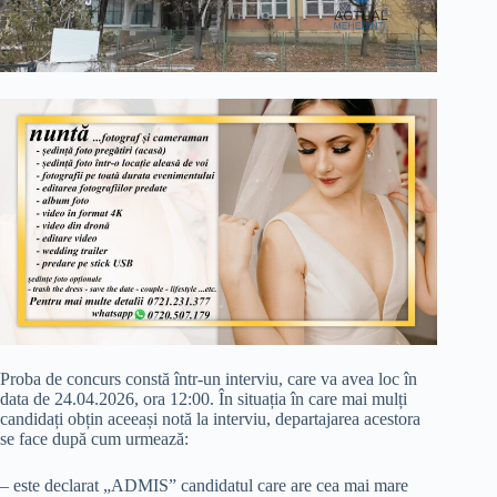
Proba de concurs constă într-un interviu, care va avea loc în
data de 24.04.2026, ora 12:00. În situația în care mai mulți
candidați obțin aceeași notă la interviu, departajarea acestora
se face după cum urmează:
– este declarat „ADMIS” candidatul care are cea mai mare