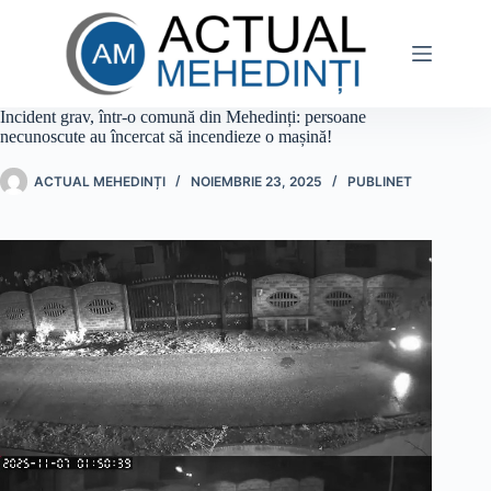
Sari
la
conținut
Incident grav, într-o comună din Mehedinți: persoane
necunoscute au încercat să incendieze o mașină!
ACTUAL MEHEDINȚI
NOIEMBRIE 23, 2025
PUBLINET