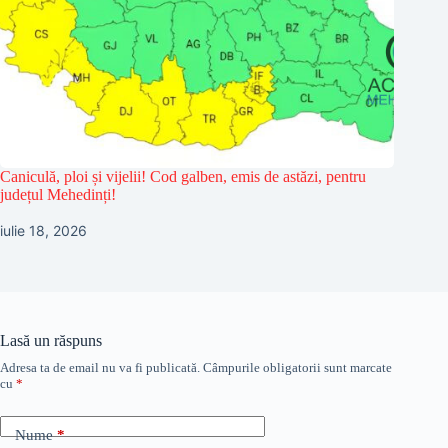
Caniculă, ploi și vijelii! Cod galben, emis de astăzi, pentru
județul Mehedinți!
iulie 18, 2026
Lasă un răspuns
Adresa ta de email nu va fi publicată.
Câmpurile obligatorii sunt marcate
cu
*
Nume
*