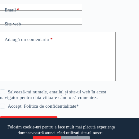
Email
*
Site web
Adaugă un comentariu
*
Salvează-mi numele, emailul și site-ul web în acest
navigator pentru data viitoare când o să comentez.
Accept
Politica de confidențialitate
*
Publică comentariul
Folosim cookie-uri pentru a face mult mai plăcută experiența
dumneavoastră atunci când utilizați site-ul nostru.