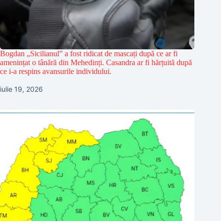
Bogdan „Sicilianul” a fost ridicat de mascați după ce ar fi
amenințat o tânără din Mehedinți. Casandra ar fi hărțuită după
ce i-a respins avansurile individului.
iulie 19, 2026