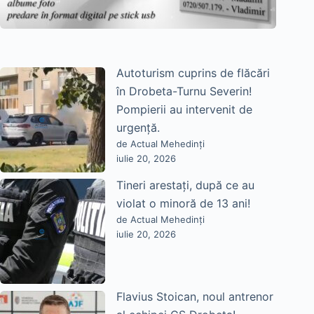
Autoturism cuprins de flăcări
în Drobeta-Turnu Severin!
Pompierii au intervenit de
urgență.
de Actual Mehedinți
iulie 20, 2026
Tineri arestați, după ce au
violat o minoră de 13 ani!
de Actual Mehedinți
iulie 20, 2026
Flavius Stoican, noul antrenor