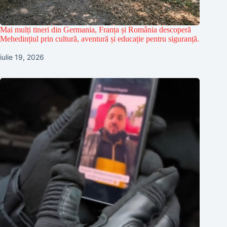
Mai mulți tineri din Germania, Franța și România descoperă
Mehedințiul prin cultură, aventură și educație pentru siguranță.
iulie 19, 2026