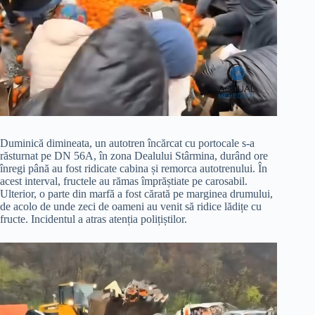
Duminică dimineata, un autotren încărcat cu portocale s-a
răsturnat pe DN 56A, în zona Dealului Stârmina, durând ore
înregi până au fost ridicate cabina și remorca autotrenului. În
acest interval, fructele au rămas împrăștiate pe carosabil.
Ulterior, o parte din marfă a fost cărată pe marginea drumului,
de acolo de unde zeci de oameni au venit să ridice lădițe cu
fructe. Incidentul a atras atenția polițiștilor.