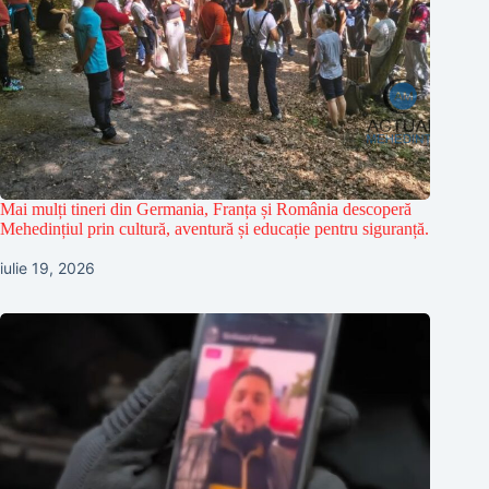
Mai mulți tineri din Germania, Franța și România descoperă
Mehedințiul prin cultură, aventură și educație pentru siguranță.
iulie 19, 2026