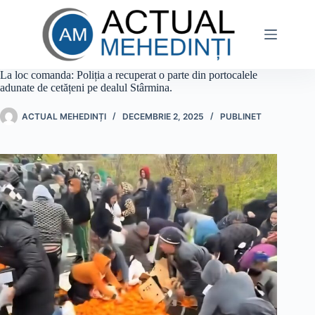
Sari
la
conținut
La loc comanda: Poliția a recuperat o parte din portocalele
adunate de cetățeni pe dealul Stârmina.
ACTUAL MEHEDINȚI
DECEMBRIE 2, 2025
PUBLINET