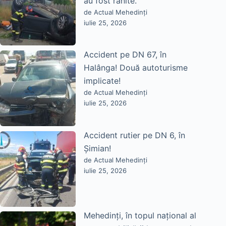
au fost rănite.
de Actual Mehedinți
iulie 25, 2026
Accident pe DN 67, în
Halânga! Două autoturisme
implicate!
de Actual Mehedinți
iulie 25, 2026
Accident rutier pe DN 6, în
Șimian!
de Actual Mehedinți
iulie 25, 2026
Mehedinți, în topul național al