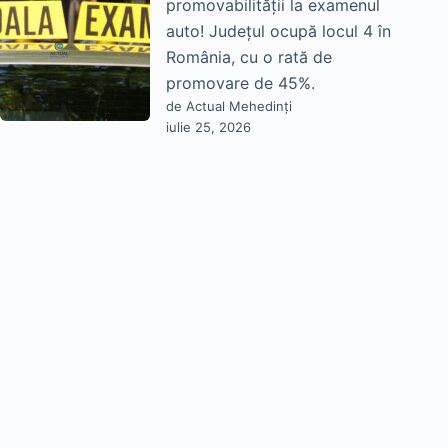
promovabilității la examenul
auto! Județul ocupă locul 4 în
România, cu o rată de
promovare de 45%.
de Actual Mehedinți
iulie 25, 2026