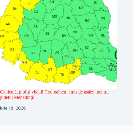
Caniculă, ploi și vijelii! Cod galben, emis de astăzi, pentru
județul Mehedinți!
iulie 18, 2026