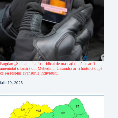
Bogdan „Sicilianul” a fost ridicat de mascați după ce ar fi
amenințat o tânără din Mehedinți. Casandra ar fi hărțuită după
ce i-a respins avansurile individului.
iulie 19, 2026