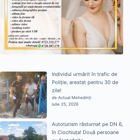
Individul urmărit în trafic de
Poliție, arestat pentru 30 de
zile!
de Actual Mehedinți
iulie 25, 2026
Autoturism răsturnat pe DN 6,
în Ciochiuța! Două persoane