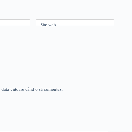
Site web
u data viitoare când o să comentez.