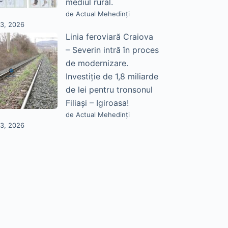
mediul rural.
de Actual Mehedinți
23, 2026
Linia feroviară Craiova
– Severin intră în proces
de modernizare.
Investiție de 1,8 miliarde
de lei pentru tronsonul
Filiași – Igiroasa!
de Actual Mehedinți
23, 2026