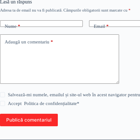
Lasă un răspuns
Adresa ta de email nu va fi publicată.
Câmpurile obligatorii sunt marcate cu
*
Nume
*
Email
*
Adaugă un comentariu
*
Salvează-mi numele, emailul și site-ul web în acest navigator pentr
Accept
Politica de confidențialitate
*
Publică comentariul