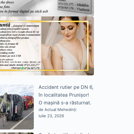
Accident rutier pe DN 6,
în localitatea Prunișor!
O mașină s-a răsturnat.
de Actual Mehedinți
iulie 23, 2026