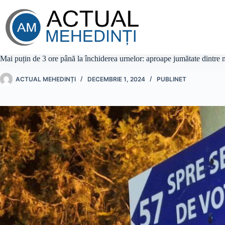
Sari
la
conținut
Mai puțin de 3 ore până la închiderea urnelor: aproape jumătate dintre m
ACTUAL MEHEDINȚI
DECEMBRIE 1, 2024
PUBLINET