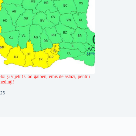
loi și vijelii! Cod galben, emis de astăzi, pentru
hedinți!
026