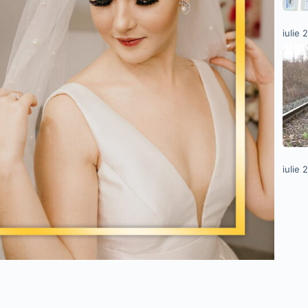
iulie 
iulie 