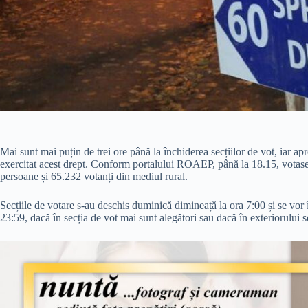
Mai sunt mai puțin de trei ore până la închiderea secțiilor de vot, iar a
exercitat acest drept. Conform portalului ROAEP, până la 18.15, votas
persoane și 65.232 votanți din mediul rural.
Secțiile de votare s-au deschis duminică dimineață la ora 7:00 și se vor 
23:59, dacă în secția de vot mai sunt alegători sau dacă în exteriorului 