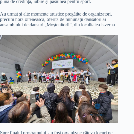
plină de credință, iubire și pasiunea pentru sport.
Au urmat şi alte momente artistice pregătite de organizatori,
precum hora oltenească, oferită de minunații dansatori ai
ansamblului de dansuri „Moştenitorii”, din localitatea Isverna.
Spre finalul programului, au fost organizate câteva jocuri pe