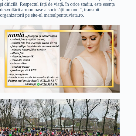
şi dificilă. Respectul față de viață, în orice stadiu, este esența
dezvoltării armonioase a societății umane.”, transmit
organizatorii pe site-ul marsulpentruviata.ro.