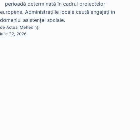
perioadă determinată în cadrul proiectelor
europene. Administrațiile locale caută angajați în
domeniul asistenței sociale.
de Actual Mehedinți
iulie 22, 2026