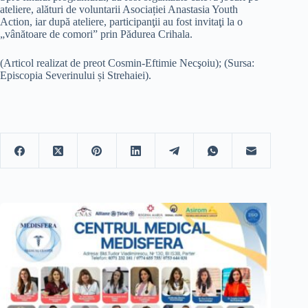
ateliere, alături de voluntarii Asociației Anastasia Youth
Action, iar după ateliere, participanţii au fost invitaţi la o
„vânătoare de comori” prin Pădurea Crihala.
(Articol realizat de preot Cosmin-Eftimie Necşoiu); (Sursa:
Episcopia Severinului și Strehaiei).