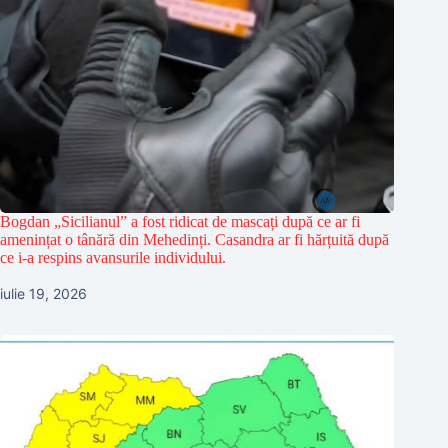
Bogdan „Sicilianul” a fost ridicat de mascați după ce ar fi
amenințat o tânără din Mehedinți. Casandra ar fi hărțuită după
ce i-a respins avansurile individului.
iulie 19, 2026