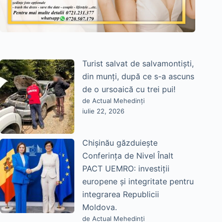
Turist salvat de salvamontiști,
din munți, după ce s-a ascuns
de o ursoaică cu trei pui!
de Actual Mehedinți
iulie 22, 2026
Chișinău găzduiește
Conferința de Nivel Înalt
PACT UEMRO: investiții
europene și integritate pentru
integrarea Republicii
Moldova.
de Actual Mehedinți