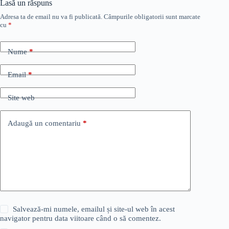
Lasă un răspuns
Adresa ta de email nu va fi publicată.
Câmpurile obligatorii sunt marcate
cu
*
Nume
*
Email
*
Site web
Adaugă un comentariu
*
Salvează-mi numele, emailul și site-ul web în acest
navigator pentru data viitoare când o să comentez.