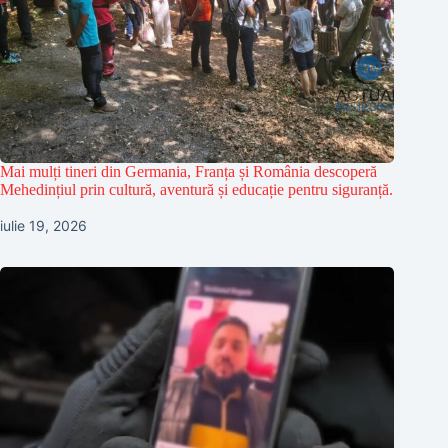
Mai mulți tineri din Germania, Franța și România descoperă
Mehedințiul prin cultură, aventură și educație pentru siguranță.
iulie 19, 2026