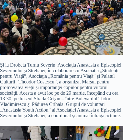
Şi la Drobeta Turnu Severin, Asociaţia Anastasia a Episcopiei
Severinului şi Strehaiei, în colaborare cu Asociaţia „Studenţi
pentru Viaţă”, Asociaţia „România pentru Viaţă” şi Palatul
Culturii „Theodor Costescu”, a organizat Marşul pentru
promovarea vieţii şi importanţei copiilor pentru viitorul
societăţii. Acesta a avut loc pe de 29 martie, începând cu ora
13.30, pe traseul Strada Crişan – între Bulevardul Tudor
Vladimirescu şi Pădurea Crihala. Grupul de voluntari
„Anastasia Youth Action” ai Asociaţiei Anastasia a Episcopiei
Severinului şi Strehaiei, a coordonat şi animat întraga acţiune.