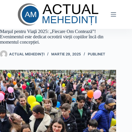
Sari
la
conținut
Marşul pentru Viaţă 2025: „Fiecare Om Contează”!
Evenimentul este dedicat ocrotirii vieții copiilor încă din
momentul concepției.
ACTUAL MEHEDINȚI
MARTIE 29, 2025
PUBLINET