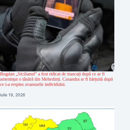
Bogdan „Sicilianul” a fost ridicat de mascați după ce ar fi
amenințat o tânără din Mehedinți. Casandra ar fi hărțuită după
ce i-a respins avansurile individului.
iulie 19, 2026