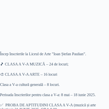
Încep înscrierile la Liceul de Arte ”Ioan Ștefan Paulian”.
🎵 CLASA A V-A MUZICĂ – 24 de locuri;
🎨 CLASA A V-A ARTE – 16 locuri
Clasa a V-a cultură generală – 8 locuri.
Perioada înscrierilor pentru clasa a V-a: 8 mai – 18 iunie 2025.
✅ ️ PROBA DE APTITUDINI CLASA A V-A (muzică și arte