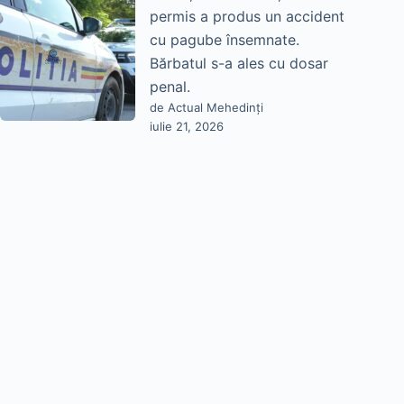
permis a produs un accident
cu pagube însemnate.
Bărbatul s-a ales cu dosar
penal.
de Actual Mehedinți
iulie 21, 2026