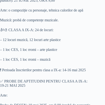
plastice): 21 IUNIE 2025, ORA 9,00
Arte: o compoziție cu personaje, tehnica culorilor de apă
Muzică: probă de competențe muzicale.
🎻🎨 CLASA A IX-A: 24 de locuri:
– 12 locuri muzică, 12 locuri arte plastice
– 1 loc CES, 1 loc rromi – arte plastice
– 1 loc CES, 1 loc rromi – muzică
❗️ Perioada înscrierilor pentru clasa a IX-a: 14-16 mai 2025
✅️ PROBE DE APTITUDINI PENTRU CLASA A IX-A:
19-21 MAI 2025
Arte: