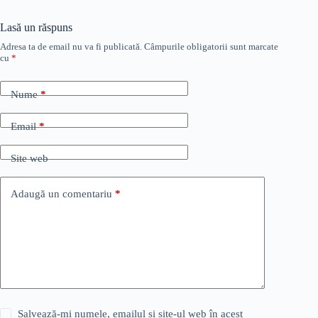
Lasă un răspuns
Adresa ta de email nu va fi publicată.
Câmpurile obligatorii sunt marcate
cu
*
Nume
*
Email
*
Site web
Adaugă un comentariu
*
Salvează-mi numele, emailul și site-ul web în acest