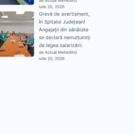
de Actual Mehedinți
iulie 20, 2026
Grevă de avertisment,
în Spitalul Județean!
Angajații din sănătate
se declară nemulțumiți
de legea salarizării.
de Actual Mehedinți
iulie 20, 2026