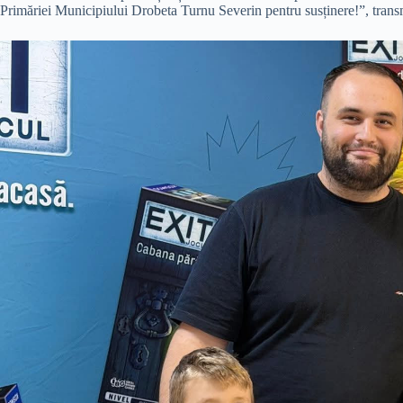
Primăriei Municipiului Drobeta Turnu Severin pentru susținere!”, transm