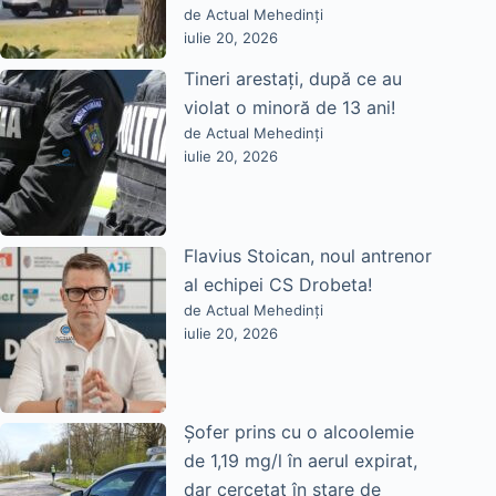
de Actual Mehedinți
iulie 20, 2026
Tineri arestați, după ce au
violat o minoră de 13 ani!
de Actual Mehedinți
iulie 20, 2026
Flavius Stoican, noul antrenor
al echipei CS Drobeta!
de Actual Mehedinți
iulie 20, 2026
Șofer prins cu o alcoolemie
de 1,19 mg/l în aerul expirat,
dar cercetat în stare de