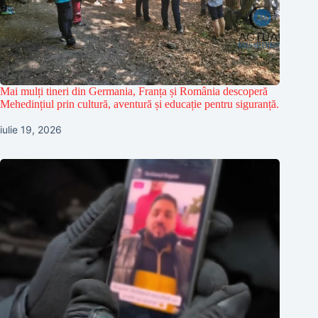
Mai mulți tineri din Germania, Franța și România descoperă
Mehedințiul prin cultură, aventură și educație pentru siguranță.
iulie 19, 2026