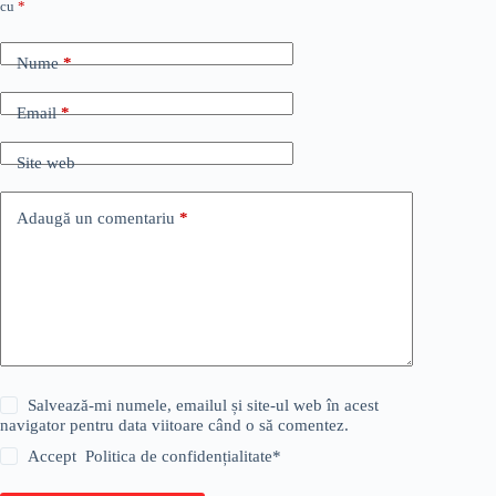
cu
*
Nume
*
Email
*
Site web
Adaugă un comentariu
*
Salvează-mi numele, emailul și site-ul web în acest
navigator pentru data viitoare când o să comentez.
Accept
Politica de confidențialitate
*