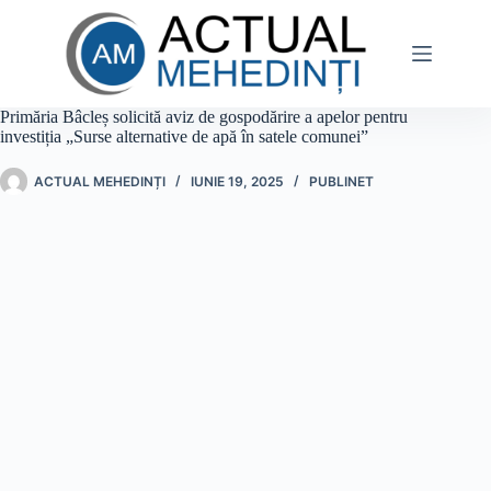
Sari
la
conținut
Primăria Bâcleș solicită aviz de gospodărire a apelor pentru
investiția „Surse alternative de apă în satele comunei”
ACTUAL MEHEDINȚI
IUNIE 19, 2025
PUBLINET