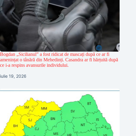
Bogdan „Sicilianul” a fost ridicat de mascați după ce ar fi
amenințat o tânără din Mehedinți. Casandra ar fi hărțuită după
ce i-a respins avansurile individului.
iulie 19, 2026