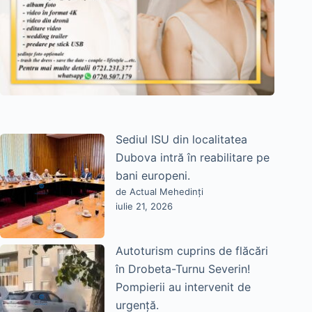
Sediul ISU din localitatea
Dubova intră în reabilitare pe
bani europeni.
de Actual Mehedinți
iulie 21, 2026
Autoturism cuprins de flăcări
în Drobeta-Turnu Severin!
Pompierii au intervenit de
urgență.