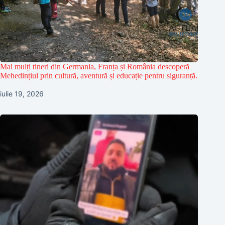
Mai mulți tineri din Germania, Franța și România descoperă
Mehedințiul prin cultură, aventură și educație pentru siguranță.
iulie 19, 2026