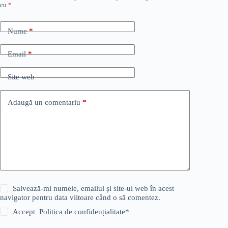
cu
*
Nume
*
Email
*
Site web
Adaugă un comentariu
*
Salvează-mi numele, emailul și site-ul web în acest
navigator pentru data viitoare când o să comentez.
Accept
Politica de confidențialitate
*