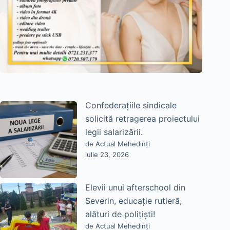
Confederațiile sindicale
solicită retragerea proiectului
legii salarizării.
de Actual Mehedinți
iulie 23, 2026
Elevii unui afterschool din
Severin, educație rutieră,
alături de polițiști!
de Actual Mehedinți