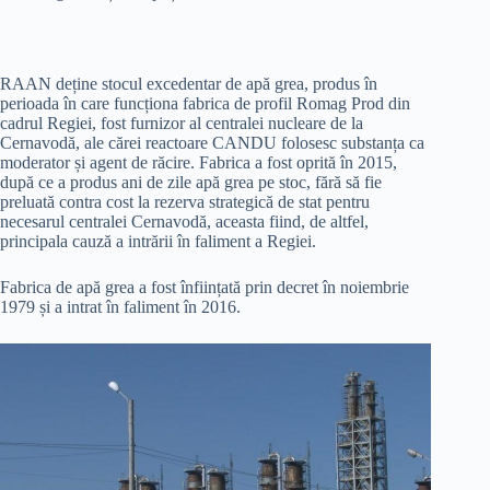
RAAN deține stocul excedentar de apă grea, produs în
perioada în care funcționa fabrica de profil Romag Prod din
cadrul Regiei, fost furnizor al centralei nucleare de la
Cernavodă, ale cărei reactoare CANDU folosesc substanța ca
moderator și agent de răcire. Fabrica a fost oprită în 2015,
după ce a produs ani de zile apă grea pe stoc, fără să fie
preluată contra cost la rezerva strategică de stat pentru
necesarul centralei Cernavodă, aceasta fiind, de altfel,
principala cauză a intrării în faliment a Regiei.
Fabrica de apă grea a fost înființată prin decret în noiembrie
1979 și a intrat în faliment în 2016.