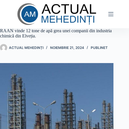
Sari
la
conținut
RAAN vinde 12 tone de apă grea unei companii din industria
chimică din Elveția.
ACTUAL MEHEDINȚI
NOIEMBRIE 21, 2024
PUBLINET