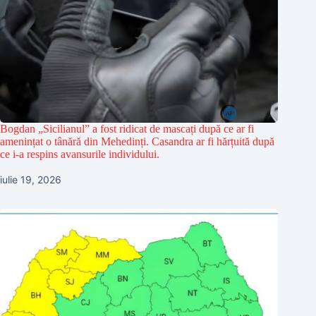
Bogdan „Sicilianul” a fost ridicat de mascați după ce ar fi
amenințat o tânără din Mehedinți. Casandra ar fi hărțuită după
ce i-a respins avansurile individului.
iulie 19, 2026