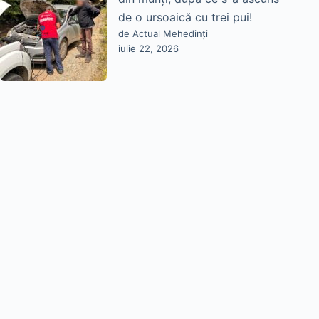
de o ursoaică cu trei pui!
de Actual Mehedinți
iulie 22, 2026