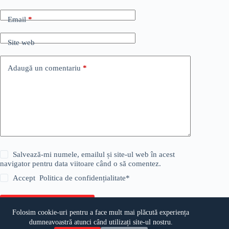
Email
*
Site web
Adaugă un comentariu
*
Salvează-mi numele, emailul și site-ul web în acest
navigator pentru data viitoare când o să comentez.
Accept
Politica de confidențialitate
*
Publică comentariul
Folosim cookie-uri pentru a face mult mai plăcută experiența
dumneavoastră atunci când utilizați site-ul nostru.