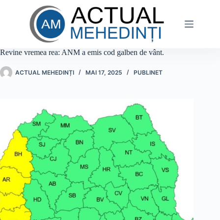
Sari
la
conținut
Revine vremea rea: ANM a emis cod galben de vânt.
ACTUAL MEHEDINȚI
MAI 17, 2025
PUBLINET