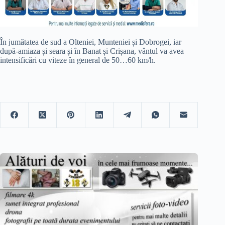
În jumătatea de sud a Olteniei, Munteniei și Dobrogei, iar
după-amiaza și seara și în Banat și Crișana, vântul va avea
intensificări cu viteze în general de 50…60 km/h.