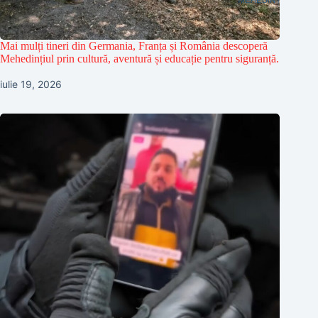
Mai mulți tineri din Germania, Franța și România descoperă
Mehedințiul prin cultură, aventură și educație pentru siguranță.
iulie 19, 2026