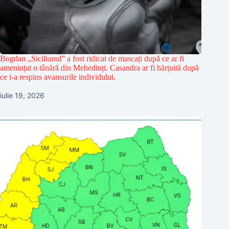
Bogdan „Sicilianul” a fost ridicat de mascați după ce ar fi
amenințat o tânără din Mehedinți. Casandra ar fi hărțuită după
ce i-a respins avansurile individului.
iulie 19, 2026