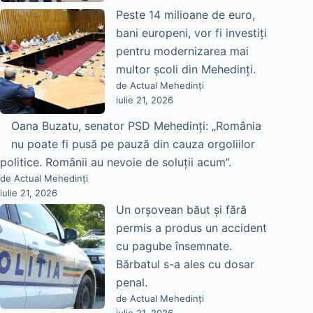
Peste 14 milioane de euro,
bani europeni, vor fi investiți
pentru modernizarea mai
multor școli din Mehedinți.
de Actual Mehedinți
iulie 21, 2026
Oana Buzatu, senator PSD Mehedinți: „România
nu poate fi pusă pe pauză din cauza orgoliilor
politice. Românii au nevoie de soluții acum”.
de Actual Mehedinți
iulie 21, 2026
Un orșovean băut și fără
permis a produs un accident
cu pagube însemnate.
Bărbatul s-a ales cu dosar
penal.
de Actual Mehedinți