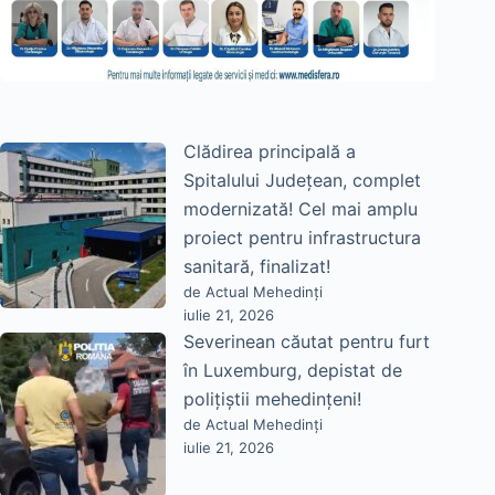
Clădirea principală a
Spitalului Județean, complet
modernizată! Cel mai amplu
proiect pentru infrastructura
sanitară, finalizat!
de Actual Mehedinți
iulie 21, 2026
Severinean căutat pentru furt
în Luxemburg, depistat de
polițiștii mehedințeni!
de Actual Mehedinți
iulie 21, 2026