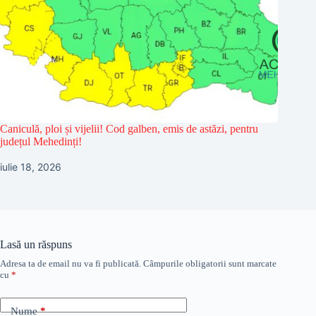
Caniculă, ploi și vijelii! Cod galben, emis de astăzi, pentru
județul Mehedinți!
iulie 18, 2026
Lasă un răspuns
Adresa ta de email nu va fi publicată.
Câmpurile obligatorii sunt marcate
cu
*
Nume
*