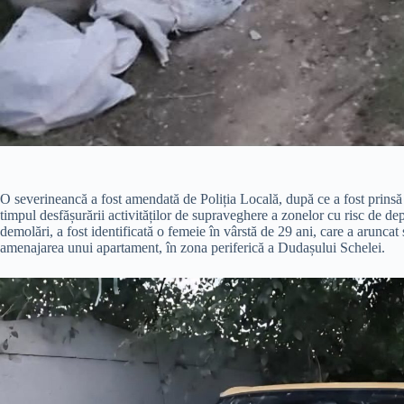
O severineancă a fost amendată de Poliția Locală, după ce a fost prinsă 
timpul desfășurării activităților de supraveghere a zonelor cu risc de de
demolări, a fost identificată o femeie în vârstă de 29 ani, care a aruncat
amenajarea unui apartament, în zona periferică a Dudașului Schelei.