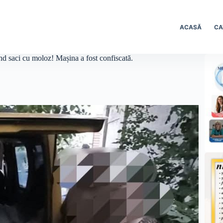
ACASĂ
CA
nd saci cu moloz! Mașina a fost confiscată.