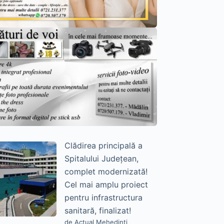
Clădirea principală a
Spitalului Județean,
complet modernizată!
Cel mai amplu proiect
pentru infrastructura
sanitară, finalizat!
de Actual Mehedinți