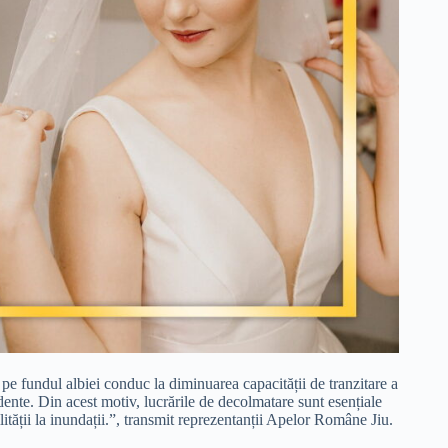
 pe fundul albiei conduc la diminuarea capacității de tranzitare a
ndente. Din acest motiv, lucrările de decolmatare sunt esențiale
ității la inundații.”, transmit reprezentanții Apelor Române Jiu.