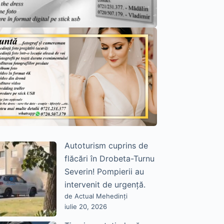
Autoturism cuprins de
flăcări în Drobeta-Turnu
Severin! Pompierii au
intervenit de urgență.
de Actual Mehedinți
iulie 20, 2026