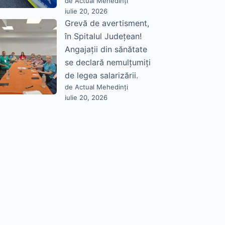
de Actual Mehedinți
iulie 20, 2026
Grevă de avertisment,
în Spitalul Județean!
Angajații din sănătate
se declară nemulțumiți
de legea salarizării.
de Actual Mehedinți
iulie 20, 2026