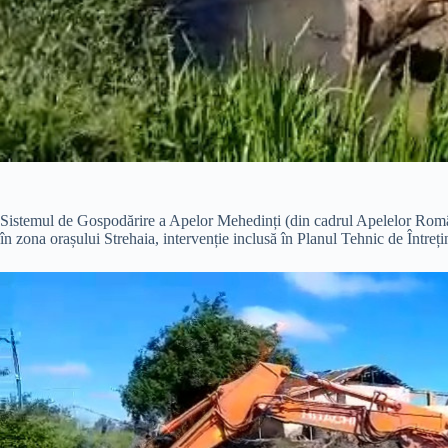
Sistemul de Gospodărire a Apelor Mehedinți (din cadrul Apelelor Român
în zona orașului Strehaia, intervenție inclusă în Planul Tehnic de Întreți