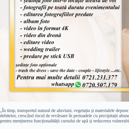
„În timp, transportul natural de aluviuni, vegetația și materialele depuse
debitelor, crescând riscul de revărsare în perioadele cu precipitații abu
pentru menținerea funcționalității cursului de apă și reducerea vulnerabil