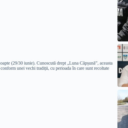
ă noapte (29/30 iunie). Cunoscută drept „Luna Căpșună”, aceasta
conform unei vechi tradiții, cu perioada în care sunt recoltate