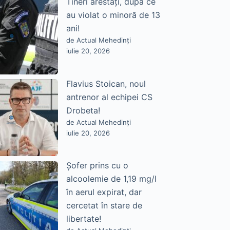
Tineri arestați, după ce
au violat o minoră de 13
ani!
de Actual Mehedinți
iulie 20, 2026
Flavius Stoican, noul
antrenor al echipei CS
Drobeta!
de Actual Mehedinți
iulie 20, 2026
Șofer prins cu o
alcoolemie de 1,19 mg/l
în aerul expirat, dar
cercetat în stare de
libertate!