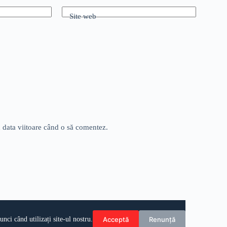
Site web
u data viitoare când o să comentez.
Acceptă
Renunță
ci când utilizați site-ul nostru.