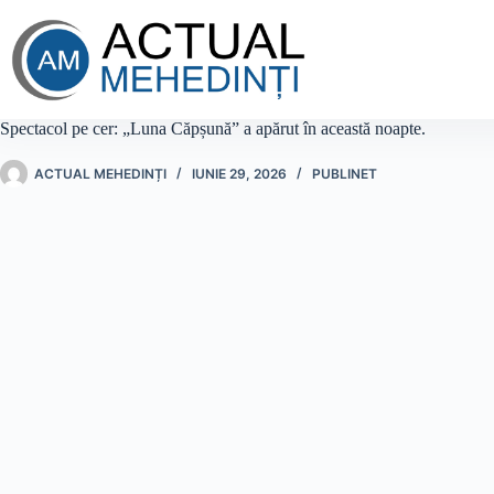
Sari
la
conținut
Spectacol pe cer: „Luna Căpșună” a apărut în această noapte.
ACTUAL MEHEDINȚI
IUNIE 29, 2026
PUBLINET