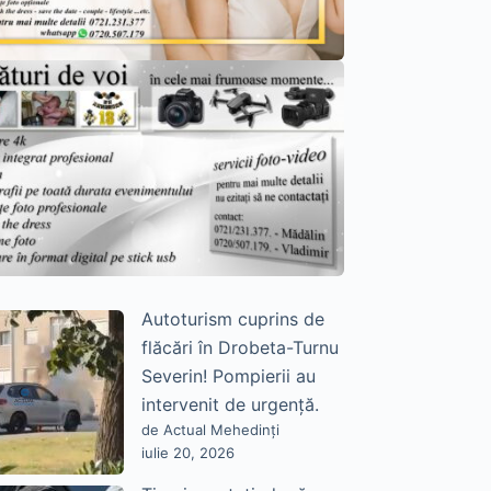
Autoturism cuprins de
flăcări în Drobeta-Turnu
Severin! Pompierii au
intervenit de urgență.
de Actual Mehedinți
iulie 20, 2026