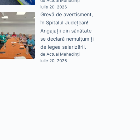
de Actual Mehedinți
iulie 20, 2026
Grevă de avertisment,
în Spitalul Județean!
Angajații din sănătate
se declară nemulțumiți
de legea salarizării.
de Actual Mehedinți
iulie 20, 2026