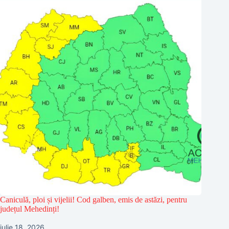
Caniculă, ploi și vijelii! Cod galben, emis de astăzi, pentru
județul Mehedinți!
iulie 18, 2026