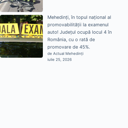
Mehedinți, în topul național al
promovabilității la examenul
auto! Județul ocupă locul 4 în
România, cu o rată de
promovare de 45%.
de Actual Mehedinți
iulie 25, 2026