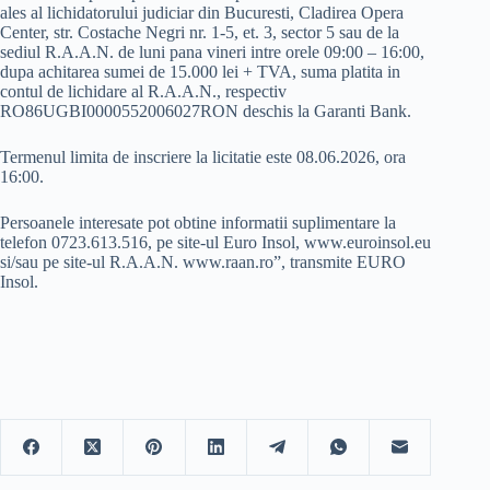
ales al lichidatorului judiciar din Bucuresti, Cladirea Opera
Center, str. Costache Negri nr. 1-5, et. 3, sector 5 sau de la
sediul R.A.A.N. de luni pana vineri intre orele 09:00 – 16:00,
dupa achitarea sumei de 15.000 lei + TVA, suma platita in
contul de lichidare al R.A.A.N., respectiv
RO86UGBI0000552006027RON deschis la Garanti Bank.
Termenul limita de inscriere la licitatie este 08.06.2026, ora
16:00.
Persoanele interesate pot obtine informatii suplimentare la
telefon 0723.613.516, pe site-ul Euro Insol, www.euroinsol.eu
si/sau pe site-ul R.A.A.N. www.raan.ro”, transmite EURO
Insol.