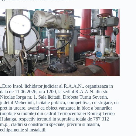
„Euro Insol, lichidator judiciar al R.A.A.N., organizeaza in
data de 11.06.2026, ora 1200, la sediul R.A.A.N. din str.
Nicolae Iorga nr. 1, Sala licitatii, Drobeta Turnu Severin,
judetul Mehedinti, licitatie publica, competitiva, cu strigare, cu
pret in urcare, avand ca obiect vanzarea in bloc a bunurilor
(imobile si mobile) din cadrul Termocentralei Romag Termo
Halanga, respectiv terenuri in suprafata totala de 767.312
m.p., cladiri si constructii speciale, precum si masini,
echipamente si instalatii.