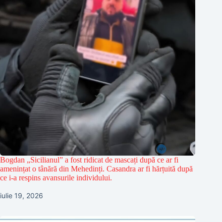
Bogdan „Sicilianul” a fost ridicat de mascați după ce ar fi
amenințat o tânără din Mehedinți. Casandra ar fi hărțuită după
ce i-a respins avansurile individului.
iulie 19, 2026