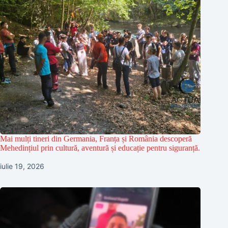
Mai mulți tineri din Germania, Franța și România descoperă
Mehedințiul prin cultură, aventură și educație pentru siguranță.
iulie 19, 2026