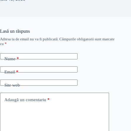
Lasă un răspuns
Adresa ta de email nu va fi publicată.
Câmpurile obligatorii sunt marcate
cu
*
Nume
*
Email
*
Site web
Adaugă un comentariu
*