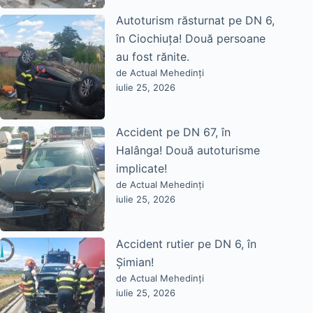
Autoturism răsturnat pe DN 6,
în Ciochiuța! Două persoane
au fost rănite.
de Actual Mehedinți
iulie 25, 2026
Accident pe DN 67, în
Halânga! Două autoturisme
implicate!
de Actual Mehedinți
iulie 25, 2026
Accident rutier pe DN 6, în
Șimian!
de Actual Mehedinți
iulie 25, 2026