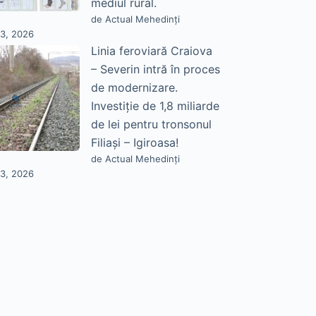
mediul rural.
de Actual Mehedinți
23, 2026
Linia feroviară Craiova
– Severin intră în proces
de modernizare.
Investiție de 1,8 miliarde
de lei pentru tronsonul
Filiași – Igiroasa!
de Actual Mehedinți
23, 2026