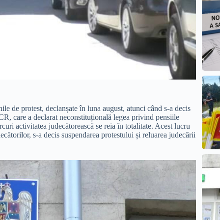
nile de protest, declanșate în luna august, atunci când s-a decis
CR, care a declarat neconstituțională legea privind pensiile
curi activitatea judecătorească se reia în totalitate. Acest lucru
cătorilor, s-a decis suspendarea protestului și reluarea judecării