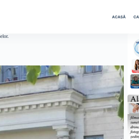
ACASĂ
CA
elor.