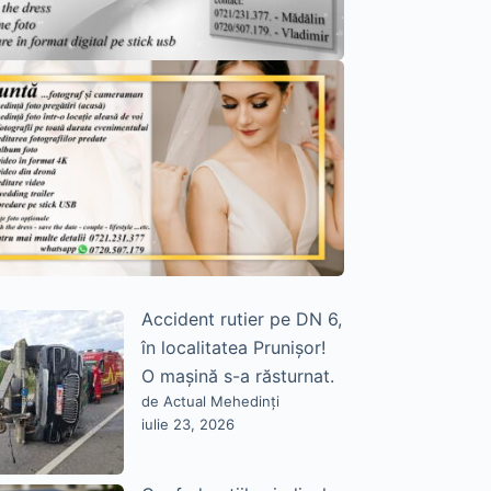
Accident rutier pe DN 6,
în localitatea Prunișor!
O mașină s-a răsturnat.
de Actual Mehedinți
iulie 23, 2026