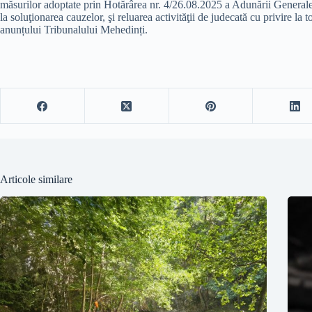
măsurilor adoptate prin Hotărârea nr. 4/26.08.2025 a Adunării Generale 
la soluţionarea cauzelor, şi reluarea activităţii de judecată cu privire l
anunțului Tribunalului Mehedinți.
Articole similare