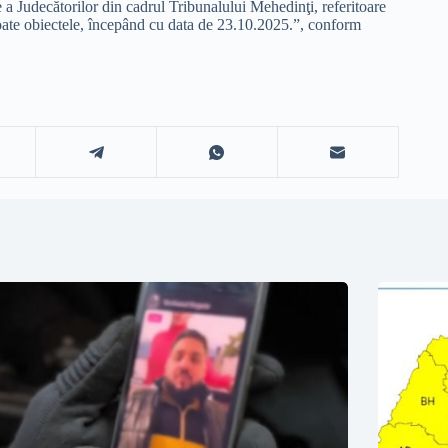
a Judecătorilor din cadrul Tribunalului Mehedinţi, referitoare
a toate obiectele, începând cu data de 23.10.2025.”, conform