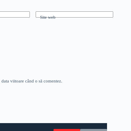
Site web
u data viitoare când o să comentez.