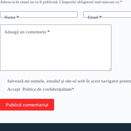
Adresa ta de email nu va fi publicată.
Câmpurile obligatorii sunt marcate cu
*
Nume
*
Email
*
Adaugă un comentariu
*
Salvează-mi numele, emailul și site-ul web în acest navigator pentr
Accept
Politica de confidențialitate
*
Publică comentariul