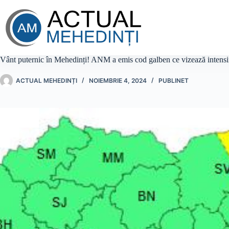
Sari
la
conținut
Vânt puternic în Mehedinți! ANM a emis cod galben ce vizează intensifi
ACTUAL MEHEDINȚI
NOIEMBRIE 4, 2024
PUBLINET