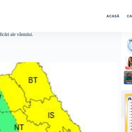
ACASĂ
CA
cări ale vântului.