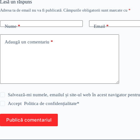
Lasă un răspuns
Adresa ta de email nu va fi publicată.
Câmpurile obligatorii sunt marcate cu
*
Nume
*
Email
*
Adaugă un comentariu
*
Salvează-mi numele, emailul și site-ul web în acest navigator pentr
Accept
Politica de confidențialitate
*
Publică comentariul