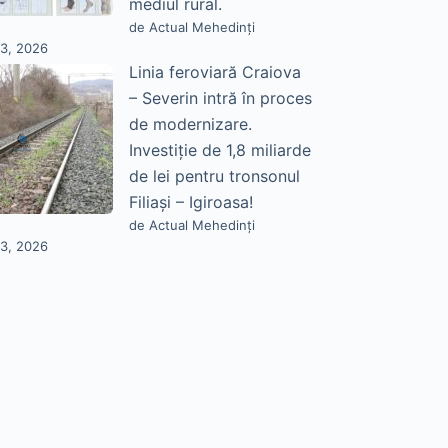
mediul rural.
de Actual Mehedinți
23, 2026
Linia feroviară Craiova
– Severin intră în proces
de modernizare.
Investiție de 1,8 miliarde
de lei pentru tronsonul
Filiași – Igiroasa!
de Actual Mehedinți
23, 2026