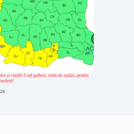
loi și vijelii! Cod galben, emis de astăzi, pentru
hedinți!
026