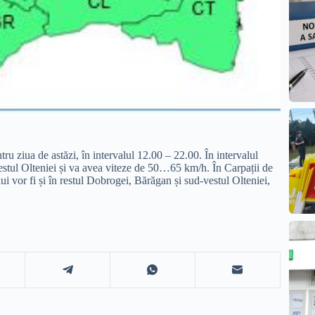
 ziua de astăzi, în intervalul 12.00 – 22.00. În intervalul
estul Olteniei și va avea viteze de 50…65 km/h. În Carpații de
i vor fi și în restul Dobrogei, Bărăgan și sud-vestul Olteniei,