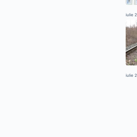
iulie 
iulie 