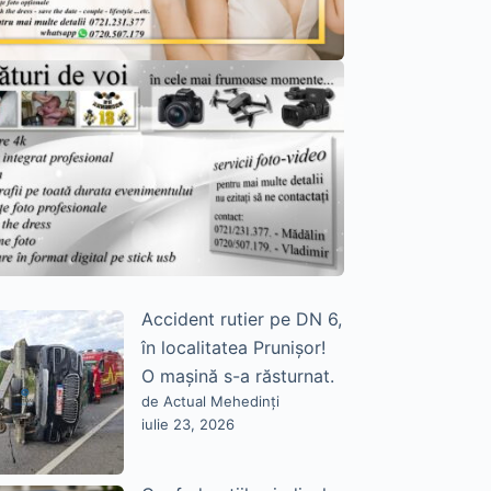
Accident rutier pe DN 6,
în localitatea Prunișor!
O mașină s-a răsturnat.
de Actual Mehedinți
iulie 23, 2026