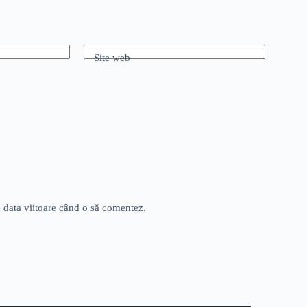
Site web
u data viitoare când o să comentez.