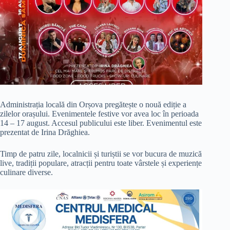
Administrația locală din Orșova pregătește o nouă ediție a
zilelor orașului. Evenimentele festive vor avea loc în perioada
14 – 17 august. Accesul publicului este liber. Evenimentul este
prezentat de Irina Drăghiea.
Timp de patru zile, localnicii și turiștii se vor bucura de muzică
live, tradiții populare, atracții pentru toate vârstele și experiențe
culinare diverse.