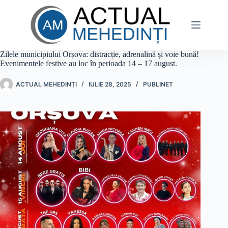
Sari
la
conținut
Zilele municipiului Orșova: distracție, adrenalină și voie bună!
Evenimentele festive au loc în perioada 14 – 17 august.
ACTUAL MEHEDINȚI
IULIE 28, 2025
PUBLINET