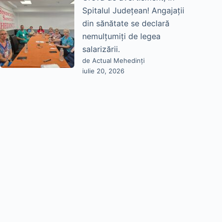
Spitalul Județean! Angajații
din sănătate se declară
nemulțumiți de legea
salarizării.
de Actual Mehedinți
iulie 20, 2026