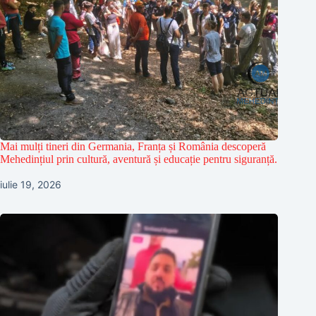
Mai mulți tineri din Germania, Franța și România descoperă
Mehedințiul prin cultură, aventură și educație pentru siguranță.
iulie 19, 2026