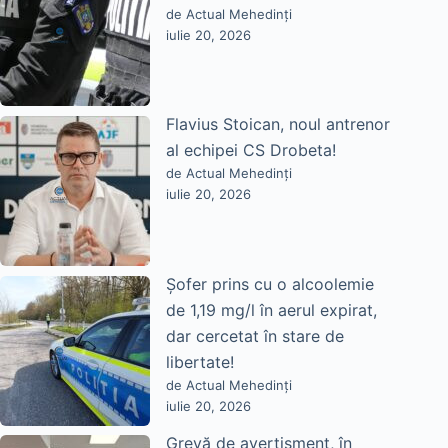
de Actual Mehedinți
iulie 20, 2026
Flavius Stoican, noul antrenor
al echipei CS Drobeta!
de Actual Mehedinți
iulie 20, 2026
Șofer prins cu o alcoolemie
de 1,19 mg/l în aerul expirat,
dar cercetat în stare de
libertate!
de Actual Mehedinți
iulie 20, 2026
Grevă de avertisment, în