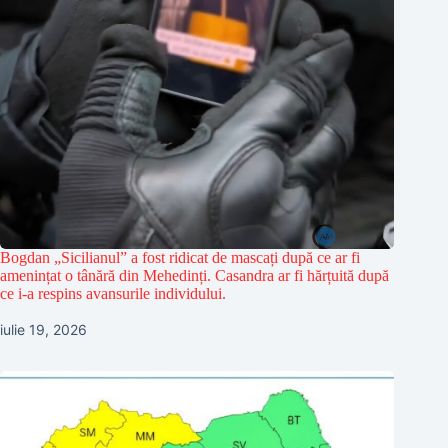
Bogdan „Sicilianul” a fost ridicat de mascați după ce ar fi
amenințat o tânără din Mehedinți. Casandra ar fi hărțuită după
ce i-a respins avansurile individului.
iulie 19, 2026