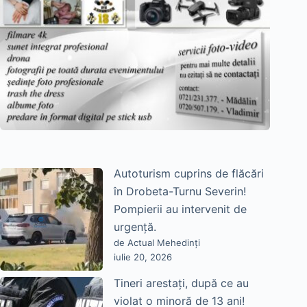
Autoturism cuprins de flăcări
în Drobeta-Turnu Severin!
Pompierii au intervenit de
urgență.
de Actual Mehedinți
iulie 20, 2026
Tineri arestați, după ce au
violat o minoră de 13 ani!