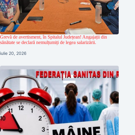
Grevă de avertisment, în Spitalul Județean! Angajații din
sănătate se declară nemulțumiți de legea salarizării.
iulie 20, 2026