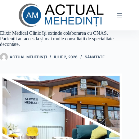
Sari
la
conținut
Elixir Medical Clinic își extinde colaborarea cu CNAS.
Pacienții au acces la și mai multe consultații de specialitate
decontate.
ACTUAL MEHEDINȚI
IULIE 2, 2026
SĂNĂTATE