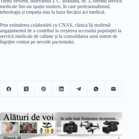
Turnu Severin, bulevardul I. C. Brătianu, nr. 3, oferind servicii
medicale într-un spațiu modern, în care profesionalismul,
tehnologia și empatia stau la baza fiecărui act medical.
Prin extinderea colaborării cu CNAS, clinica își reafirmă
angajamentul de a contribui la creșterea accesului populației la
servicii medicale de calitate și la consolidarea unui sistem de
îngrijire centrat pe nevoile pacientului.