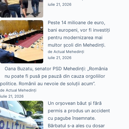
iulie 21, 2026
Peste 14 milioane de euro,
bani europeni, vor fi investiți
pentru modernizarea mai
multor școli din Mehedinți.
de Actual Mehedinți
iulie 21, 2026
Oana Buzatu, senator PSD Mehedinți: „România
nu poate fi pusă pe pauză din cauza orgoliilor
politice. Românii au nevoie de soluții acum”.
de Actual Mehedinți
iulie 21, 2026
Un orșovean băut și fără
permis a produs un accident
cu pagube însemnate.
Bărbatul s-a ales cu dosar