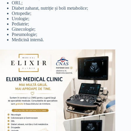
ORL;
Diabet zaharat, nutriție și boli metabolice;
Ortopedie;
Urologie;
Pediatrie;
Ginecologie;
Pneumologie;
Medicină internă.