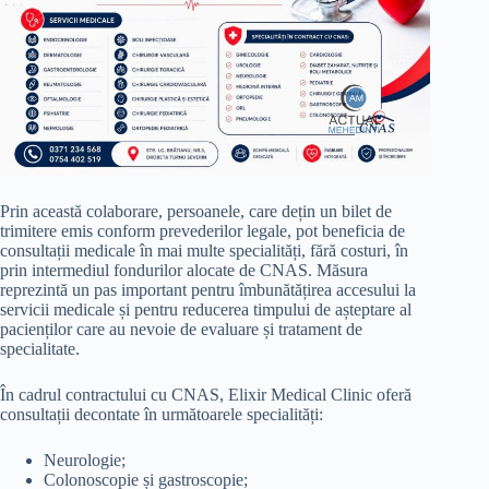
Prin această colaborare, persoanele, care dețin un bilet de
trimitere emis conform prevederilor legale, pot beneficia de
consultații medicale în mai multe specialități, fără costuri, în
prin intermediul fondurilor alocate de CNAS. Măsura
reprezintă un pas important pentru îmbunătățirea accesului la
servicii medicale și pentru reducerea timpului de așteptare al
pacienților care au nevoie de evaluare și tratament de
specialitate.
În cadrul contractului cu CNAS, Elixir Medical Clinic oferă
consultații decontate în următoarele specialități:
Neurologie;
Colonoscopie și gastroscopie;