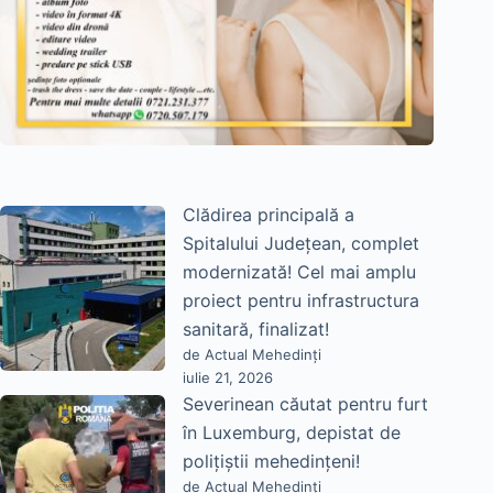
Clădirea principală a
Spitalului Județean, complet
modernizată! Cel mai amplu
proiect pentru infrastructura
sanitară, finalizat!
de Actual Mehedinți
iulie 21, 2026
Severinean căutat pentru furt
în Luxemburg, depistat de
polițiștii mehedințeni!
de Actual Mehedinți