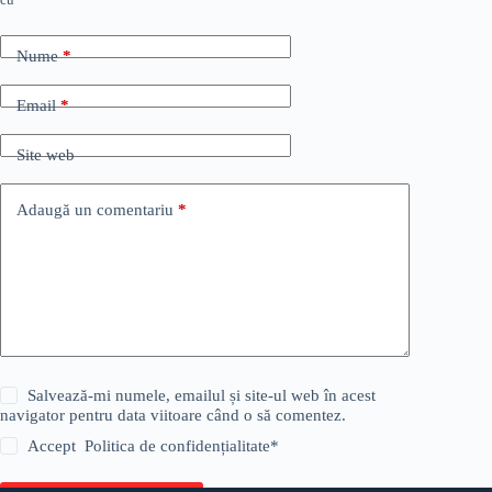
Nume
*
Email
*
Site web
Adaugă un comentariu
*
Salvează-mi numele, emailul și site-ul web în acest
navigator pentru data viitoare când o să comentez.
Accept
Politica de confidențialitate
*