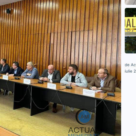
de Ac
iulie 