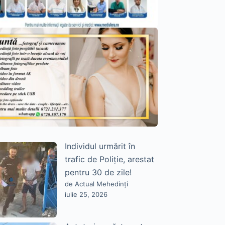
Individul urmărit în
trafic de Poliție, arestat
pentru 30 de zile!
de Actual Mehedinți
iulie 25, 2026