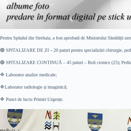
Pentru Spitalul din Strehaia, a fost aprobată de Ministrului Sănătății ur
🔵 SPITALIZARE DE ZI – 20 paturi pentru specializări chirurgie, pedia
🔵 SPITALIZARE CONTINUĂ – 45 paturi – Boli cronice (25); Pediat
🔷 Laborator analize medicale;
🔷Laborator radiologie și imagistică;
🔷 Punct de lucru Primiri Urgențe.