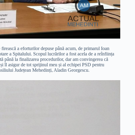
 firească a eforturilor depuse până acum, de primarul Ioan
re a Spitalului. Scopul lucrărilor a fost acela de a reînființa
tă până la finalizarea procedurilor, dar am convingerea că
 îl asigur de tot sprijinul meu și al echipei PSD pentru
onsiliului Județean Mehedinți, Aladin Georgescu.