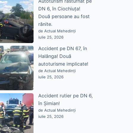
Autoturism răsturnat pe
DN 6, în Ciochiuța!
Două persoane au fost
rănite.
de Actual Mehedinți
iulie 25, 2026
Accident pe DN 67, în
Halânga! Două
autoturisme implicate!
de Actual Mehedinți
iulie 25, 2026
Accident rutier pe DN 6,
în Șimian!
de Actual Mehedinți
iulie 25, 2026