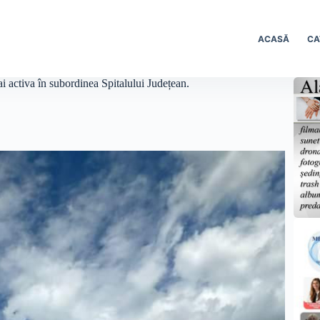
ACASĂ
CA
ai activa în subordinea Spitalului Județean.