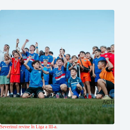
Severinul revine în Liga a III-a.