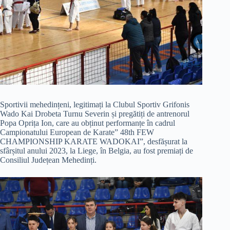
Sportivii mehedințeni, legitimați la Clubul Sportiv Grifonis
Wado Kai Drobeta Turnu Severin și pregătiți de antrenorul
Popa Oprița Ion, care au obținut performanțe în cadrul
Campionatului European de Karate” 48th FEW
CHAMPIONSHIP KARATE WADOKAI”, desfășurat la
sfârșitul anului 2023, la Liege, în Belgia, au fost premiați de
Consiliul Județean Mehedinți.