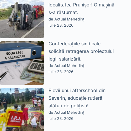
localitatea Prunișor! O mașină
s-a răsturnat.
de Actual Mehedinți
iulie 23, 2026
Confederațiile sindicale
solicită retragerea proiectului
legii salarizării.
de Actual Mehedinți
iulie 23, 2026
Elevii unui afterschool din
Severin, educație rutieră,
alături de polițiști!
de Actual Mehedinți
iulie 23, 2026