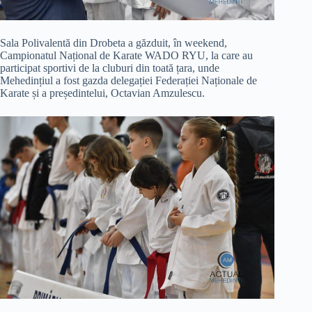
Sala Polivalentă din Drobeta a găzduit, în weekend,
Campionatul Național de Karate WADO RYU, la care au
participat sportivi de la cluburi din toată țara, unde
Mehedințiul a fost gazda delegației Federației Naționale de
Karate și a președintelui, Octavian Amzulescu.