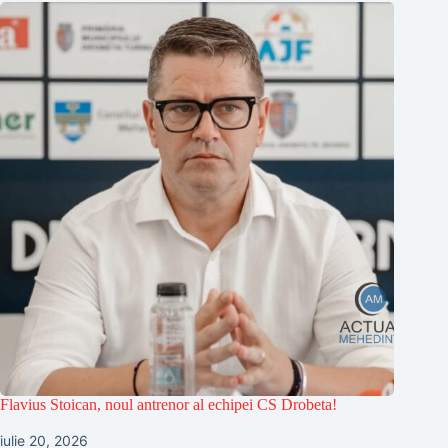
Flavius Stoican, noul antrenor al echipei CS Drobeta!
iulie 20, 2026