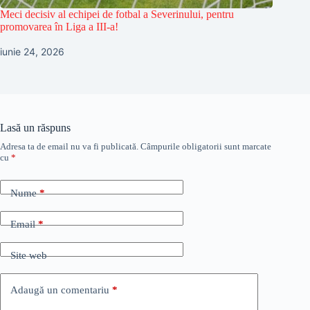
Meci decisiv al echipei de fotbal a Severinului, pentru
promovarea în Liga a III-a!
iunie 24, 2026
Lasă un răspuns
Adresa ta de email nu va fi publicată.
Câmpurile obligatorii sunt marcate
cu
*
Nume
*
Email
*
Site web
Adaugă un comentariu
*