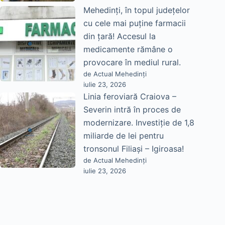
Mehedinți, în topul județelor
cu cele mai puține farmacii
din țară! Accesul la
medicamente rămâne o
provocare în mediul rural.
de Actual Mehedinți
iulie 23, 2026
Linia feroviară Craiova –
Severin intră în proces de
modernizare. Investiție de 1,8
miliarde de lei pentru
tronsonul Filiași – Igiroasa!
de Actual Mehedinți
iulie 23, 2026