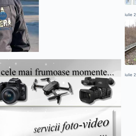
iulie 
iulie 