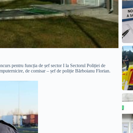
ncurs pentru funcția de șef sector I la Sectorul Poliției de
mputernicire, de comisar – șef de poliție Bărboianu Florian.