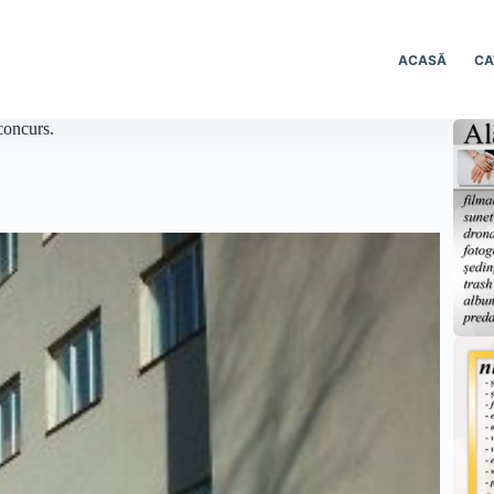
ACASĂ
CA
concurs.