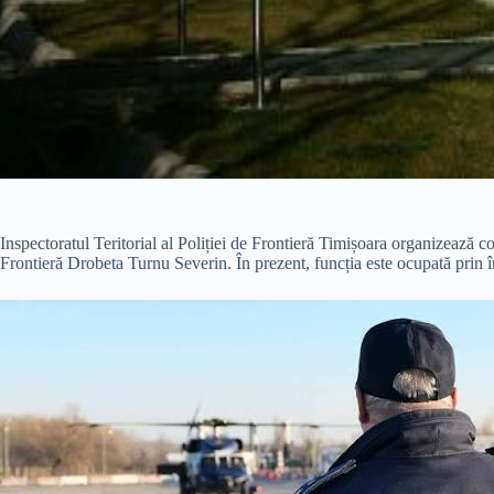
Inspectoratul Teritorial al Poliției de Frontieră Timișoara organizează co
Frontieră Drobeta Turnu Severin. În prezent, funcția este ocupată prin î