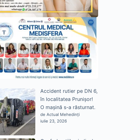
Accident rutier pe DN 6,
în localitatea Prunișor!
O mașină s-a răsturnat.
de Actual Mehedinți
iulie 23, 2026