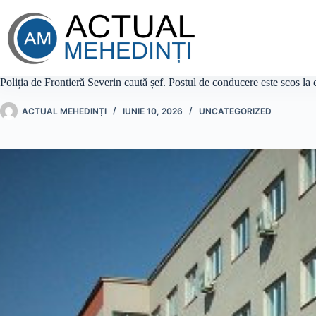
Sari
la
conținut
Poliția de Frontieră Severin caută șef. Postul de conducere este scos la 
ACTUAL MEHEDINȚI
IUNIE 10, 2026
UNCATEGORIZED