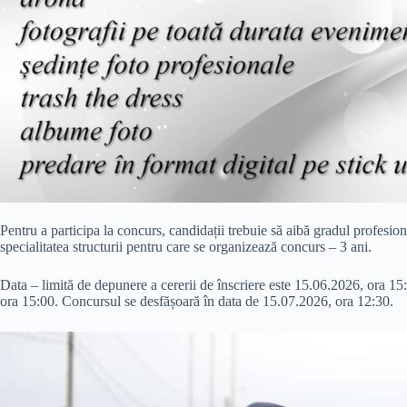
Pentru a participa la concurs, candidații trebuie să aibă gradul profesio
specialitatea structurii pentru care se organizează concurs – 3 ani.
Data – limită de depunere a cererii de înscriere este 15.06.2026, ora 15
ora 15:00. Concursul se desfășoară în data de 15.07.2026, ora 12:30.