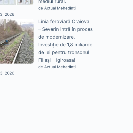
mediul rural.
de Actual Mehedinți
23, 2026
Linia feroviară Craiova
– Severin intră în proces
de modernizare.
Investiție de 1,8 miliarde
de lei pentru tronsonul
Filiași – Igiroasa!
de Actual Mehedinți
23, 2026