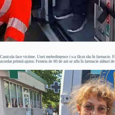
Canicula face victime. Unei mehedințence i s-a făcut rău în farmacie. F
acordat primul-ajutor. Femeia de 80 de ani se afla în farmacie alături de