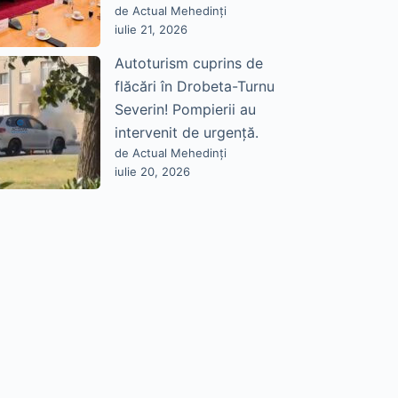
de Actual Mehedinți
iulie 21, 2026
Autoturism cuprins de
flăcări în Drobeta-Turnu
Severin! Pompierii au
intervenit de urgență.
de Actual Mehedinți
iulie 20, 2026