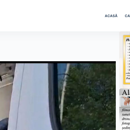
ACASĂ
CA