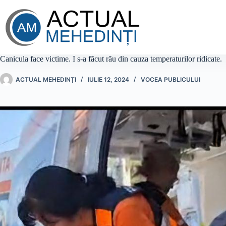
Sari
la
conținut
Canicula face victime. I s-a făcut rău din cauza temperaturilor ridicate.
ACTUAL MEHEDINȚI
IULIE 12, 2024
VOCEA PUBLICULUI