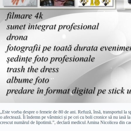
„Este vorba despre o femeie de 80 de ani. Refuză, însă, transportul la s
o afectează. Îi îndemn pe vârstnici și pe cei cu boli cronice să nu iasă la
crescut numărul de lipotimii.”, declară medicul Amina Nicolicea din c