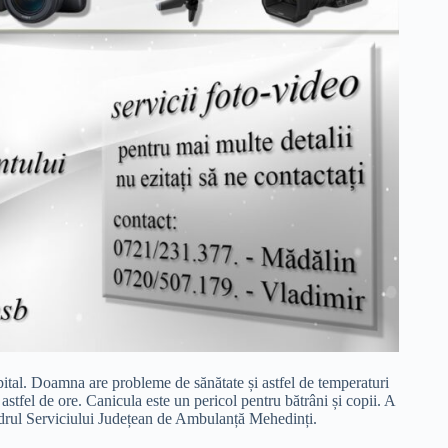
pital. Doamna are probleme de sănătate și astfel de temperaturi
 astfel de ore. Canicula este un pericol pentru bătrâni și copii. A
adrul Serviciului Județean de Ambulanță Mehedinți.