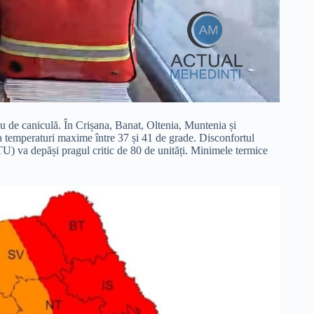
 de caniculă. În Crișana, Banat, Oltenia, Muntenia și
ra temperaturi maxime între 37 și 41 de grade. Disconfortul
TU) va depăși pragul critic de 80 de unități. Minimele termice