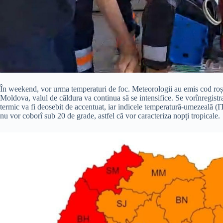
În weekend, vor urma temperaturi de foc. Meteorologii au emis cod roșu
Moldova, valul de căldura va continua să se intensifice. Se vorînregist
termic va fi deosebit de accentuat, iar indicele temperatură-umezeală (I
nu vor coborî sub 20 de grade, astfel că vor caracteriza nopți tropicale.