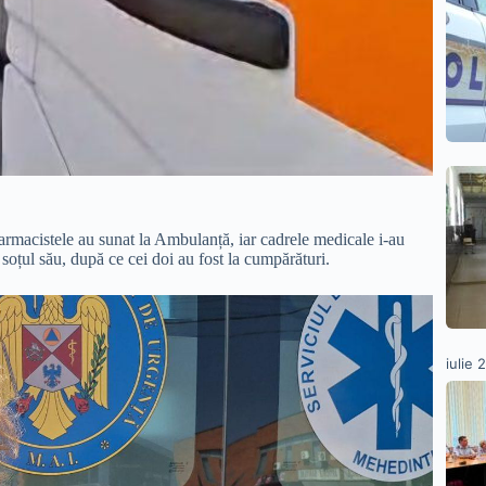
armacistele au sunat la Ambulanță, iar cadrele medicale i-au
 soțul său, după ce cei doi au fost la cumpărături.
iulie 