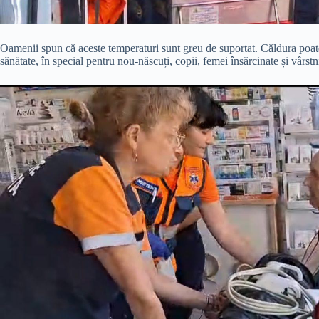
Oamenii spun că aceste temperaturi sunt greu de suportat. Căldura poate 
sănătate, în special pentru nou-născuți, copii, femei însărcinate și vârstn