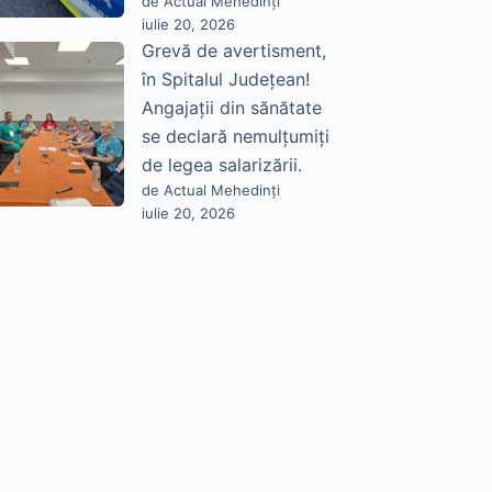
de Actual Mehedinți
iulie 20, 2026
Grevă de avertisment,
în Spitalul Județean!
Angajații din sănătate
se declară nemulțumiți
de legea salarizării.
de Actual Mehedinți
iulie 20, 2026