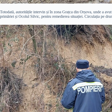
Totodată, autoritățile intervin și în zona Grațca din Orșova, unde a avut
primăriei și Ocolul Silvic, pentru remedierea situației. Circulația pe dru