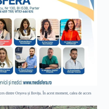
cces dintre Orșova și Ilovița. În acest moment, calea de acces