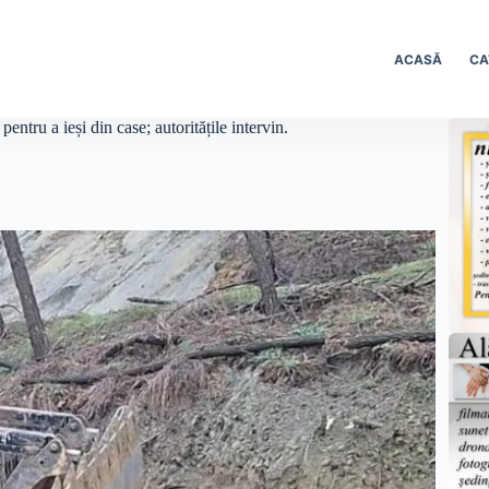
ACASĂ
CA
entru a ieși din case; autoritățile intervin.