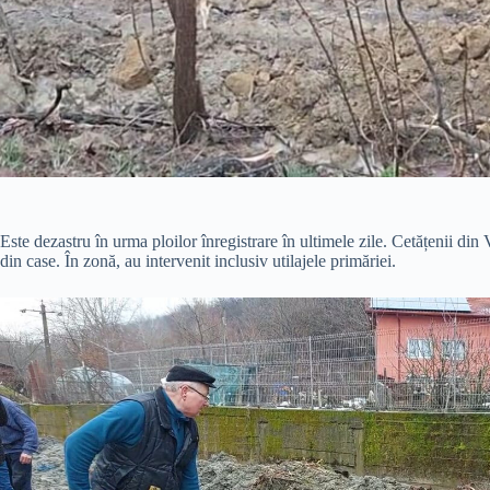
Este dezastru în urma ploilor înregistrare în ultimele zile. Cetățenii din
din case. În zonă, au intervenit inclusiv utilajele primăriei.