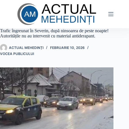
Sari
la
conținut
Trafic îngreunat în Severin, după ninsoarea de peste noapte!
Autoritățile nu au intervenit cu material antiderapant.
ACTUAL MEHEDINȚI
FEBRUARIE 10, 2026
VOCEA PUBLICULUI