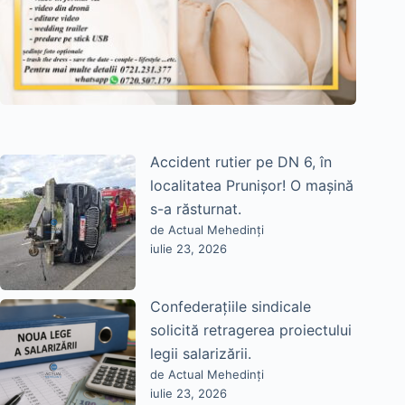
Accident rutier pe DN 6, în
localitatea Prunișor! O mașină
s-a răsturnat.
de Actual Mehedinți
iulie 23, 2026
Confederațiile sindicale
solicită retragerea proiectului
legii salarizării.
de Actual Mehedinți
iulie 23, 2026