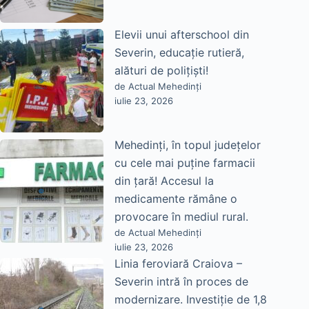
Elevii unui afterschool din
Severin, educație rutieră,
alături de polițiști!
de Actual Mehedinți
iulie 23, 2026
Mehedinți, în topul județelor
cu cele mai puține farmacii
din țară! Accesul la
medicamente rămâne o
provocare în mediul rural.
de Actual Mehedinți
iulie 23, 2026
Linia feroviară Craiova –
Severin intră în proces de
modernizare. Investiție de 1,8