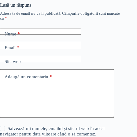
Lasă un răspuns
Adresa ta de email nu va fi publicată.
Câmpurile obligatorii sunt marcate
cu
*
Nume
*
Email
*
Site web
Adaugă un comentariu
*
Salvează-mi numele, emailul și site-ul web în acest
navigator pentru data viitoare când o să comentez.