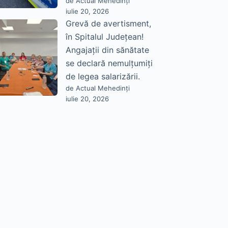
de Actual Mehedinți
iulie 20, 2026
Grevă de avertisment,
în Spitalul Județean!
Angajații din sănătate
se declară nemulțumiți
de legea salarizării.
de Actual Mehedinți
iulie 20, 2026