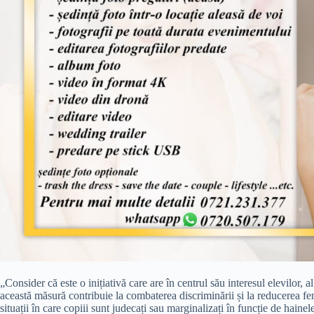
„Consider că este o inițiativă care are în centrul său interesul elevilor, a
această măsură contribuie la combaterea discriminării și la reducerea f
situații în care copiii sunt judecați sau marginalizați în funcție de hainel