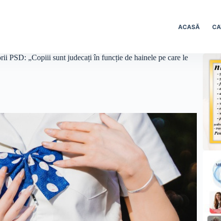
ACASĂ
CA
rii PSD: „Copiii sunt judecați în funcție de hainele pe care le