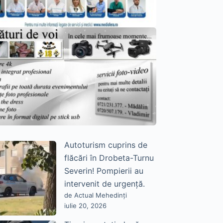
Autoturism cuprins de
flăcări în Drobeta-Turnu
Severin! Pompierii au
intervenit de urgență.
de Actual Mehedinți
iulie 20, 2026