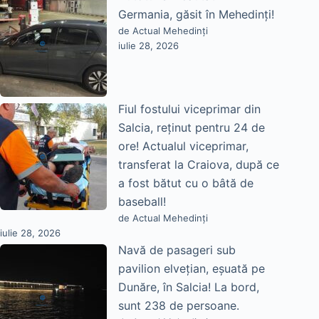
Germania, găsit în Mehedinți!
de Actual Mehedinți
iulie 28, 2026
Fiul fostului viceprimar din
Salcia, reținut pentru 24 de
ore! Actualul viceprimar,
transferat la Craiova, după ce
a fost bătut cu o bâtă de
baseball!
de Actual Mehedinți
iulie 28, 2026
Navă de pasageri sub
pavilion elvețian, eșuată pe
Dunăre, în Salcia! La bord,
sunt 238 de persoane.