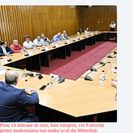
Peste 14 milioane de euro, bani europeni, vor fi investiți
pentru modernizarea mai multor școli din Mehedinți.