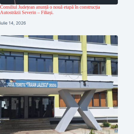
Consiliul Județean anunță o nouă etapă în construcția
Autostrăzii Severin – Filiași.
iulie 14, 2026