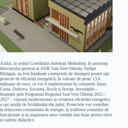
Astăzi, la sediul Consiliului Județean Mehedinți, în prezența
directorului general al ADR Sud-Vest Oltenia, Stelian
Bărăgan, au fost înmânate contractele de finanțare pentru opt
proiecte de eficiență energetică, în valoare de peste 13,6
milioane de euro, ce vor fi implementate în comunele Jiana,
Gruia, Dubova, Șovarna, Ilovăț și Ilovița. Investițiile –
finanțate prin Programul Regional Sud-Vest Oltenia 2021–
2027 – vizează modernizarea și creșterea eficienței energetice
a opt unități de învățământ din județ. Proiectele vor contribui
la reducerea consumului de energie, la scăderea costurilor de
funcționare și la asigurarea unor condiții mai bune pentru elevi
și cadrele didactice.