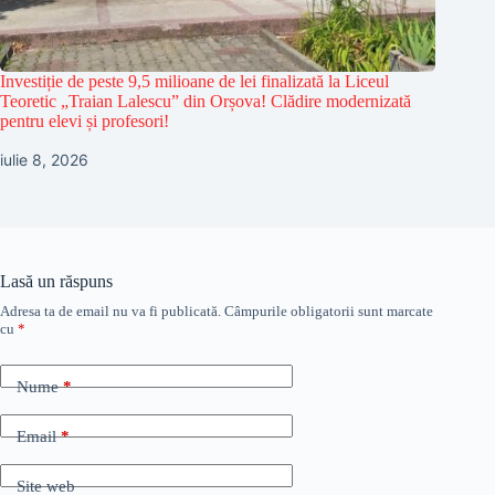
Investiție de peste 9,5 milioane de lei finalizată la Liceul
Teoretic „Traian Lalescu” din Orșova! Clădire modernizată
pentru elevi și profesori!
iulie 8, 2026
Lasă un răspuns
Adresa ta de email nu va fi publicată.
Câmpurile obligatorii sunt marcate
cu
*
Nume
*
Email
*
Site web