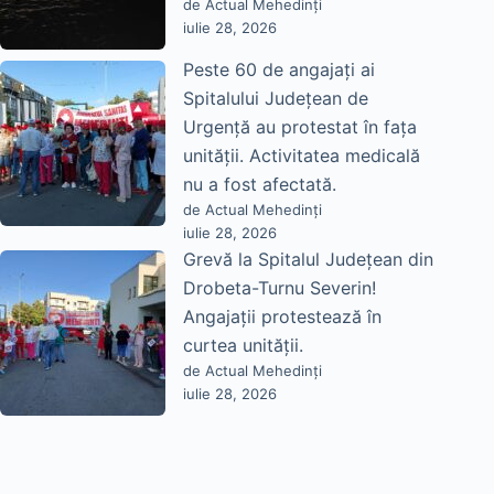
de Actual Mehedinți
iulie 28, 2026
Peste 60 de angajați ai
Spitalului Județean de
Urgență au protestat în fața
unității. Activitatea medicală
nu a fost afectată.
de Actual Mehedinți
iulie 28, 2026
Grevă la Spitalul Județean din
Drobeta-Turnu Severin!
Angajații protestează în
curtea unității.
de Actual Mehedinți
iulie 28, 2026