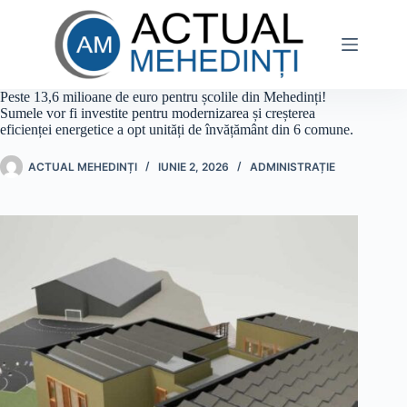
Sari
la
conținut
Peste 13,6 milioane de euro pentru școlile din Mehedinți!
Sumele vor fi investite pentru modernizarea și creșterea
eficienței energetice a opt unități de învățământ din 6 comune.
ACTUAL MEHEDINȚI
IUNIE 2, 2026
ADMINISTRAȚIE