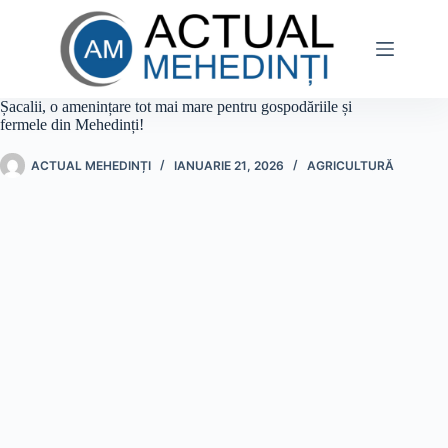
Sari
la
conținut
Șacalii, o amenințare tot mai mare pentru gospodăriile și
fermele din Mehedinți!
ACTUAL MEHEDINȚI
IANUARIE 21, 2026
AGRICULTURĂ