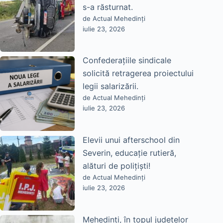
s-a răsturnat.
de Actual Mehedinți
iulie 23, 2026
Confederațiile sindicale
solicită retragerea proiectului
legii salarizării.
de Actual Mehedinți
iulie 23, 2026
Elevii unui afterschool din
Severin, educație rutieră,
alături de polițiști!
de Actual Mehedinți
iulie 23, 2026
Mehedinți, în topul județelor