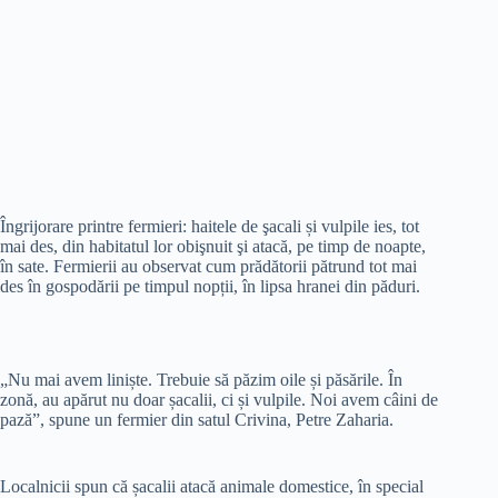
Îngrijorare printre fermieri: haitele de şacali și vulpile ies, tot
mai des, din habitatul lor obişnuit şi atacă, pe timp de noapte,
în sate. Fermierii au observat cum prădătorii pătrund tot mai
des în gospodării pe timpul nopții, în lipsa hranei din păduri.
„Nu mai avem liniște. Trebuie să păzim oile și păsările. În
zonă, au apărut nu doar șacalii, ci și vulpile. Noi avem câini de
pază”, spune un fermier din satul Crivina, Petre Zaharia.
Localnicii spun că șacalii atacă animale domestice, în special