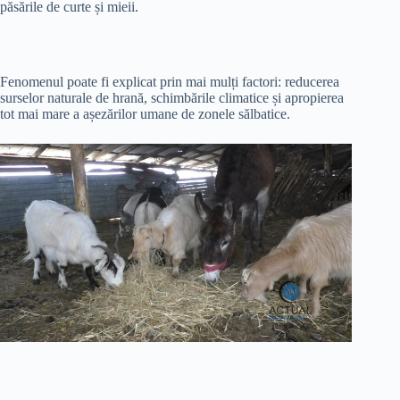
păsările de curte și mieii.
Fenomenul poate fi explicat prin mai mulți factori: reducerea
surselor naturale de hrană, schimbările climatice și apropierea
tot mai mare a așezărilor umane de zonele sălbatice.