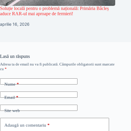
Soluție locală pentru o problemă națională: Primăria Bâcleș
aduce RAR-ul mai aproape de fermieri!
aprilie 16, 2026
Lasă un răspuns
Adresa ta de email nu va fi publicată.
Câmpurile obligatorii sunt marcate
cu
*
Nume
*
Email
*
Site web
Adaugă un comentariu
*