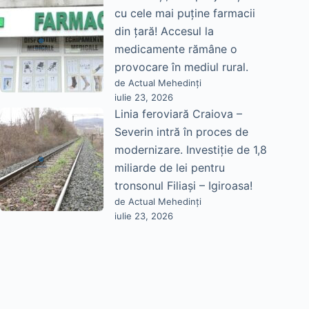
cu cele mai puține farmacii
din țară! Accesul la
medicamente rămâne o
provocare în mediul rural.
de Actual Mehedinți
iulie 23, 2026
Linia feroviară Craiova –
Severin intră în proces de
modernizare. Investiție de 1,8
miliarde de lei pentru
tronsonul Filiași – Igiroasa!
de Actual Mehedinți
iulie 23, 2026