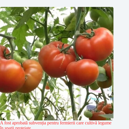
A fost aprobată subvenția pentru fermierii care cultivă legume
în spații protejate.