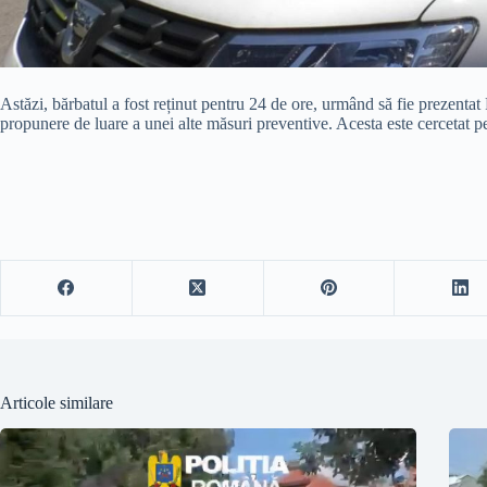
Astăzi, bărbatul a fost reținut pentru 24 de ore, urmând să fie prezent
propunere de luare a unei alte măsuri preventive. Acesta este cercetat pen
Articole similare