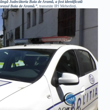
ângă Judecătoria Baia de Aramă, a fost identificată
n orașul Baia de Aramă.”
, transmite IPJ Mehedinți.