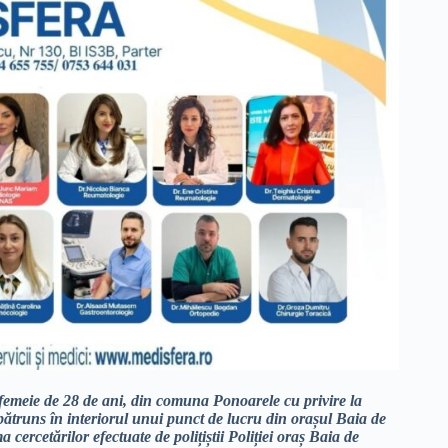
 o femeie de 28 de ani, din comuna Ponoarele cu privire la
 pătruns în interiorul unui punct de lucru din orașul Baia de
 cercetărilor efectuate de polițiștii Poliției oraș Baia de