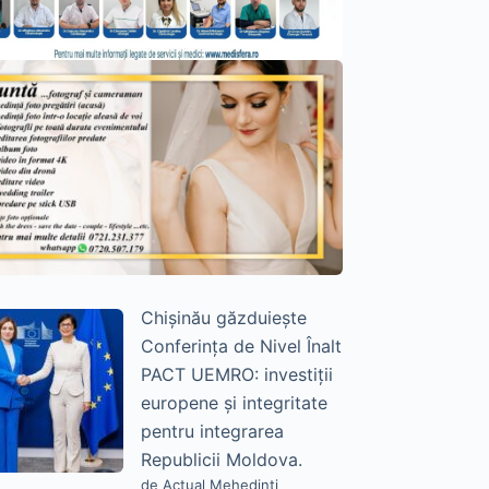
Chișinău găzduiește
Conferința de Nivel Înalt
PACT UEMRO: investiții
europene și integritate
pentru integrarea
Republicii Moldova.
de Actual Mehedinți