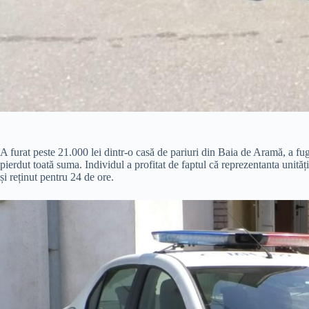
A furat peste 21.000 lei dintr-o casă de pariuri din Baia de Aramă, a fug
pierdut toată suma. Individul a profitat de faptul că reprezentanta unității
și reținut pentru 24 de ore.