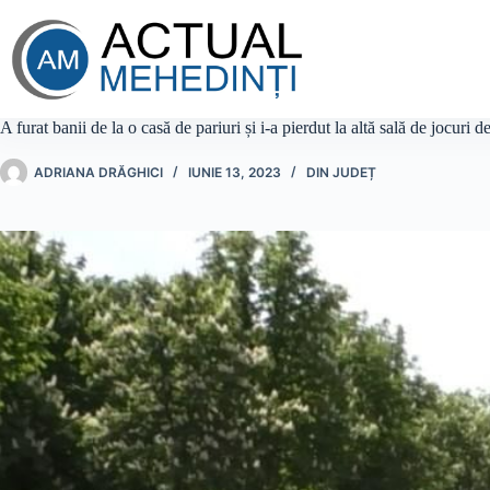
Sari
la
conținut
A furat banii de la o casă de pariuri și i-a pierdut la altă sală de jocuri d
ADRIANA DRĂGHICI
IUNIE 13, 2023
DIN JUDEȚ