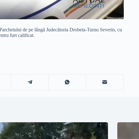
at Parchetului de pe lângă Judecătoria Drobeta-Turnu Severin, cu
tru furt calificat.