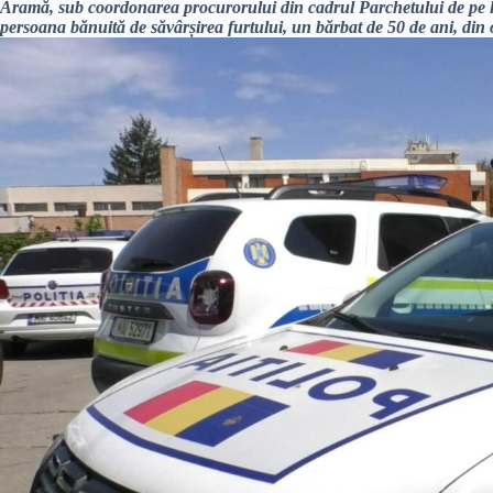
Aramă, sub coordonarea procurorului din cadrul Parchetului de pe l
persoana bănuită de săvârșirea furtului, un bărbat de 50 de ani, di