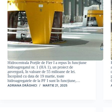
Hidrocentrala Porțile de Fier I a repus în funcțiune
hidroagregatul nr. 1 (HA 1), un proiect de
anvergură, în valoare de 55 milioane de lei.
Începând cu data de 19 martie, toate
hidroagregatele de la PF I sunt în funcțiune,…
ADRIANA DRĂGHICI
MARTIE 21, 2025