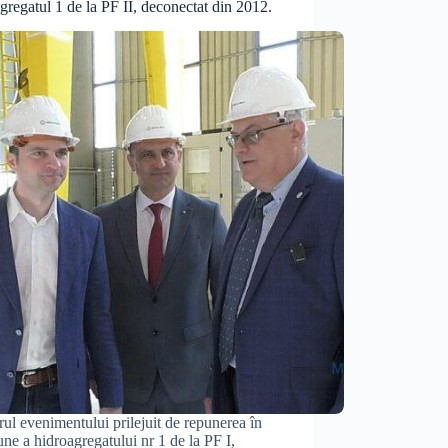
gregatul 1 de la PF II, deconectat din 2012.
rul evenimentului prilejuit de repunerea în
une a hidroagregatului nr 1 de la PF I,