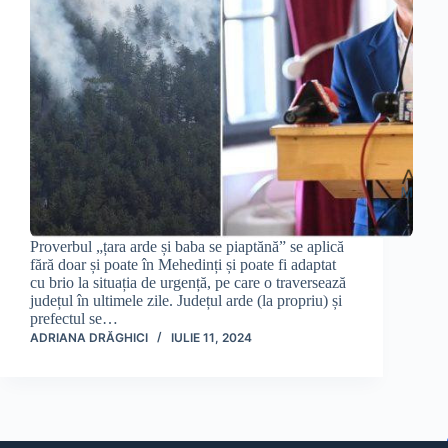
Proverbul „țara arde și baba se piaptănă” se aplică
fără doar și poate în Mehedinți și poate fi adaptat
cu brio la situația de urgență, pe care o traversează
județul în ultimele zile. Județul arde (la propriu) și
prefectul se…
ADRIANA DRĂGHICI
IULIE 11, 2024