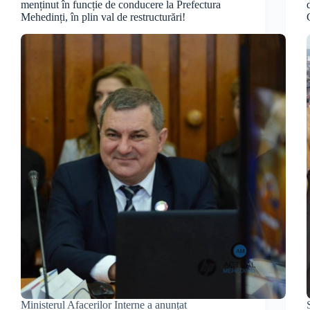
menținut în funcție de conducere la Prefectura
Mehedinți, în plin val de restructurări!
Ministerul Afacerilor Interne a anunțat