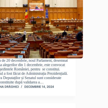
a de 20 decembrie, noul Parlament, desemnat
a alegerilor din 1 decembrie, este convocat
ședintele României, pentru se constitui.
l a fost făcut de Administrația Prezidențială.
 Deputaților și Senatul sunt considerate
constituite după validarea a…
NA DRĂGHICI
DECEMBRIE 14, 2024