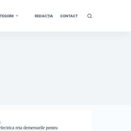
TEGORII
REDACȚIA
CONTACT
S
lectrica reia demersurile pentru