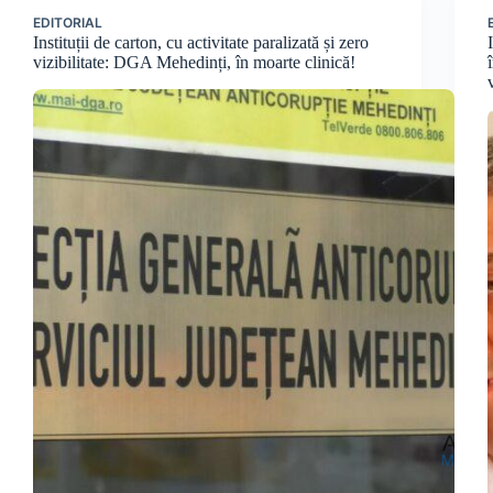
EDITORIAL
Instituții de carton, cu activitate paralizată și zero
vizibilitate: DGA Mehedinți, în moarte clinică!