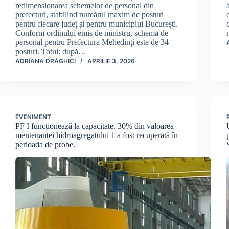
redimensionarea schemelor de personal din
prefecturi, stabilind numărul maxim de posturi
pentru fiecare județ și pentru municipiul București.
Conform ordinului emis de ministru, schema de
personal pentru Prefectura Mehedinți este de 34
posturi. Totul: după…
ADRIANA DRĂGHICI
APRILIE 3, 2026
EVENIMENT
PF I funcționează la capacitate. 30% din valoarea
mentenanței hidroagregatului 1 a fost recuperată în
perioada de probe.