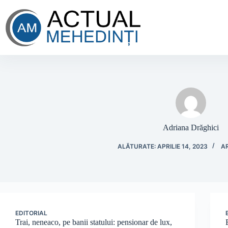
Sari
la
conținut
Adriana Drăghici
ALĂTURATE: APRILIE 14, 2023
AR
EDITORIAL
Trai, neneaco, pe banii statului: pensionar de lux,