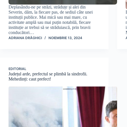
Deplasându-ne pe străzi, străduțe și alei din
Severin, dăm, la fiecare pas, de sediul câte unei
instituții publice. Mai mică sau mai mare, cu
activitate amplă sau mai puțin notabilă, fiecare
instituție ar trebui să se străduiască, prin bravii
conducători…
ADRIANA DRĂGHICI
NOIEMBRIE 13, 2024
EDITORIAL
Județul arde, prefectul se plimbă la sindrofii.
Mehedinți: caut prefect!