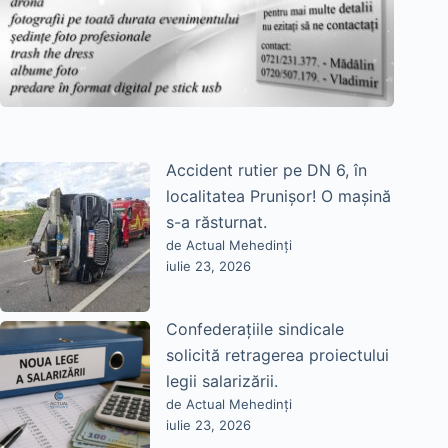
Accident rutier pe DN 6, în
localitatea Prunișor! O mașină
s-a răsturnat.
de Actual Mehedinți
iulie 23, 2026
Confederațiile sindicale
solicită retragerea proiectului
legii salarizării.
de Actual Mehedinți
iulie 23, 2026