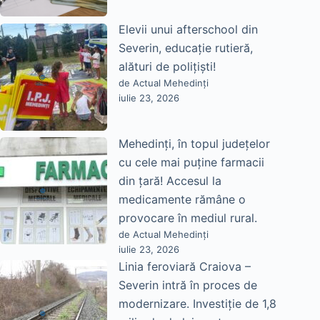
Elevii unui afterschool din
Severin, educație rutieră,
alături de polițiști!
de Actual Mehedinți
iulie 23, 2026
Mehedinți, în topul județelor
cu cele mai puține farmacii
din țară! Accesul la
medicamente rămâne o
provocare în mediul rural.
de Actual Mehedinți
iulie 23, 2026
Linia feroviară Craiova –
Severin intră în proces de
modernizare. Investiție de 1,8