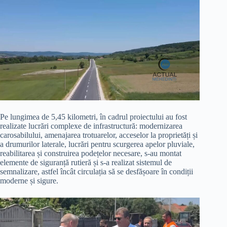
Pe lungimea de 5,45 kilometri, în cadrul proiectului au fost
realizate lucrări complexe de infrastructură: modernizarea
carosabilului, amenajarea trotuarelor, acceselor la proprietăți și
a drumurilor laterale, lucrări pentru scurgerea apelor pluviale,
reabilitarea și construirea podețelor necesare, s-au montat
elemente de siguranță rutieră și s-a realizat sistemul de
semnalizare, astfel încât circulația să se desfășoare în condiții
moderne și sigure.