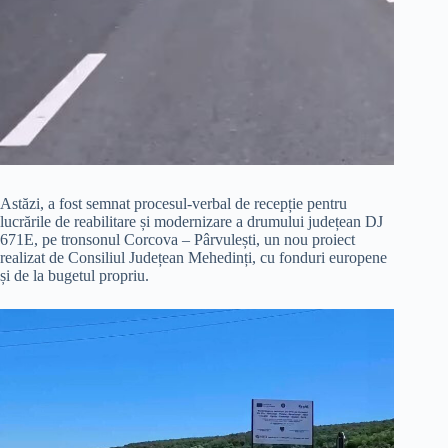
Astăzi, a fost semnat procesul-verbal de recepție pentru
lucrările de reabilitare și modernizare a drumului județean DJ
671E, pe tronsonul Corcova – Pârvulești, un nou proiect
realizat de Consiliul Județean Mehedinți, cu fonduri europene
și de la bugetul propriu.