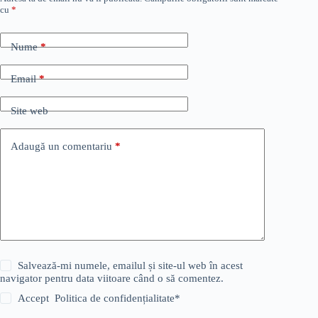
cu
*
Nume
*
Email
*
Site web
Adaugă un comentariu
*
Salvează-mi numele, emailul și site-ul web în acest
navigator pentru data viitoare când o să comentez.
Accept
Politica de confidențialitate
*