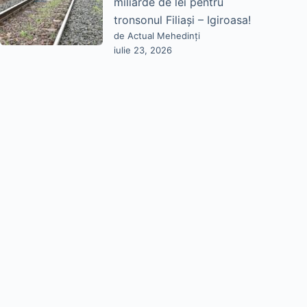
miliarde de lei pentru
tronsonul Filiași – Igiroasa!
de Actual Mehedinți
iulie 23, 2026