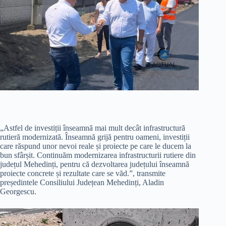
„Astfel de investiții înseamnă mai mult decât infrastructură
rutieră modernizată. Înseamnă grijă pentru oameni, investiții
care răspund unor nevoi reale și proiecte pe care le ducem la
bun sfârșit. Continuăm modernizarea infrastructurii rutiere din
județul Mehedinți, pentru că dezvoltarea județului înseamnă
proiecte concrete și rezultate care se văd.”, transmite
președintele Consiliului Județean Mehedinți, Aladin
Georgescu.