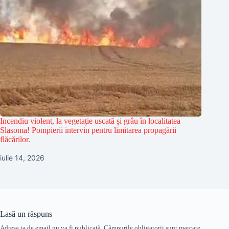
Incendiu violent, la vegetație uscată și grâu în localitatea
Slasoma! Pompierii intervin pentru limitarea propagării
flăcărilor.
iulie 14, 2026
Lasă un răspuns
Adresa ta de email nu va fi publicată.
Câmpurile obligatorii sunt marcate