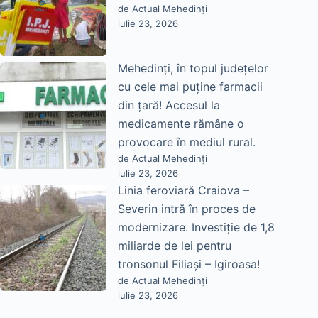
de Actual Mehedinți
iulie 23, 2026
Mehedinți, în topul județelor
cu cele mai puține farmacii
din țară! Accesul la
medicamente rămâne o
provocare în mediul rural.
de Actual Mehedinți
iulie 23, 2026
Linia feroviară Craiova –
Severin intră în proces de
modernizare. Investiție de 1,8
miliarde de lei pentru
tronsonul Filiași – Igiroasa!
de Actual Mehedinți
iulie 23, 2026