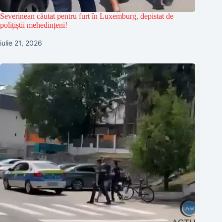
Severinean căutat pentru furt în Luxemburg, depistat de
polițiștii mehedințeni!
iulie 21, 2026