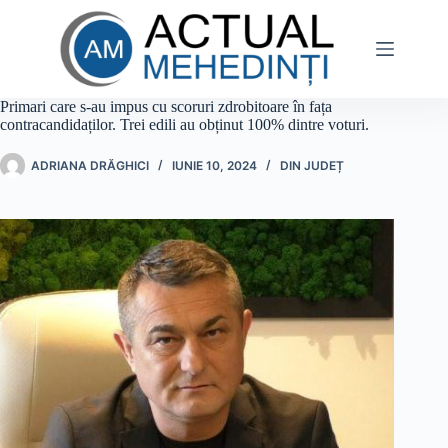
Sari
la
conținut
Primari care s-au impus cu scoruri zdrobitoare în fața
contracandidaților. Trei edili au obținut 100% dintre voturi.
ADRIANA DRĂGHICI
IUNIE 10, 2024
DIN JUDEȚ