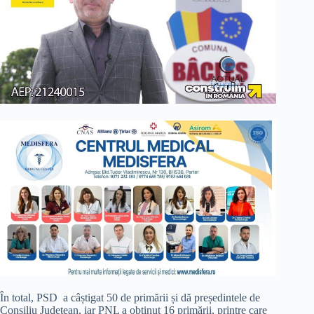
În total, PSD a câștigat 50 de primării și dă președintele de
Consiliu Județean, iar PNL a obținut 16 primării, printre care