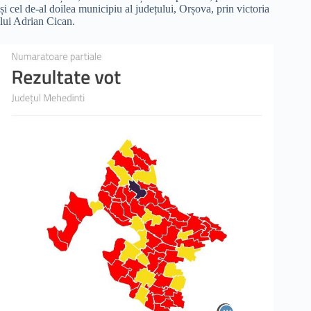
și cel de-al doilea municipiu al județului, Orșova, prin victoria
lui Adrian Cican.