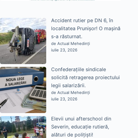
Accident rutier pe DN 6, în
localitatea Prunișor! O mașină
s-a răsturnat.
de Actual Mehedinți
iulie 23, 2026
Confederațiile sindicale
solicită retragerea proiectului
legii salarizării.
de Actual Mehedinți
iulie 23, 2026
Elevii unui afterschool din
Severin, educație rutieră,
alături de polițiști!