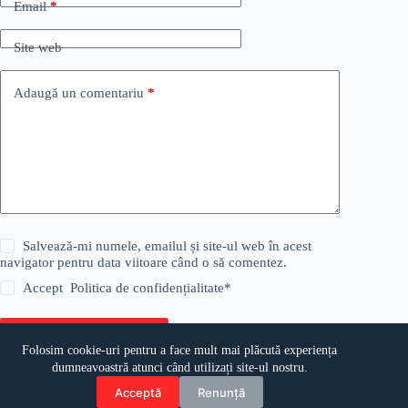
Email
*
Site web
Adaugă un comentariu
*
Salvează-mi numele, emailul și site-ul web în acest
navigator pentru data viitoare când o să comentez.
Accept
Politica de confidențialitate
*
Publică comentariul
Folosim cookie-uri pentru a face mult mai plăcută experiența
dumneavoastră atunci când utilizați site-ul nostru.
Acceptă
Renunță