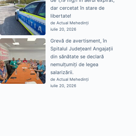
de 1,19 mg/l în aerul expirat,
dar cercetat în stare de
libertate!
de Actual Mehedinți
iulie 20, 2026
Grevă de avertisment, în
Spitalul Județean! Angajații
din sănătate se declară
nemulțumiți de legea
salarizării.
de Actual Mehedinți
iulie 20, 2026