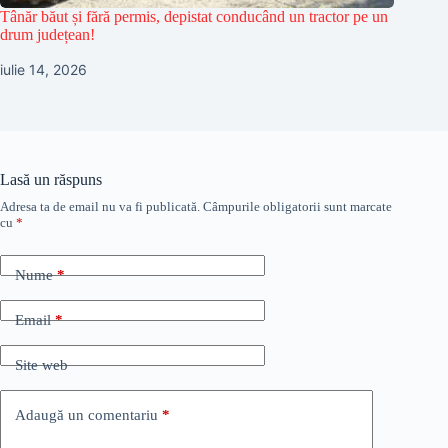
Tânăr băut și fără permis, depistat conducând un tractor pe un
drum județean!
iulie 14, 2026
Lasă un răspuns
Adresa ta de email nu va fi publicată.
Câmpurile obligatorii sunt marcate
cu
*
Nume
*
Email
*
Site web
Adaugă un comentariu
*