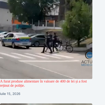
A furat produse alimentare în valoare de 400 de lei și a fost
reținut de poliție.
iulie 15, 2026