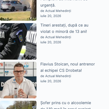
urgență.
de Actual Mehedinți
iulie 20, 2026
Tineri arestați, după ce au
violat o minoră de 13 ani!
de Actual Mehedinți
iulie 20, 2026
Flavius Stoican, noul antrenor
al echipei CS Drobeta!
de Actual Mehedinți
iulie 20, 2026
Șofer prins cu o alcoolemie