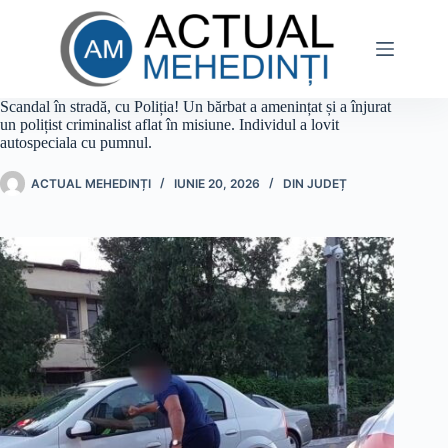
Sari
la
conținut
Scandal în stradă, cu Poliția! Un bărbat a amenințat și a înjurat
un polițist criminalist aflat în misiune. Individul a lovit
autospeciala cu pumnul.
ACTUAL MEHEDINȚI
IUNIE 20, 2026
DIN JUDEȚ