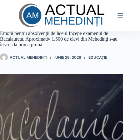
Sari
la
conținut
Emoții pentru absolvenții de liceu! Începe examenul de
Bacalaureat. Aproximativ 1.500 de elevi din Mehedinți s-au
înscris la prima probă.
ACTUAL MEHEDINȚI
IUNIE 29, 2026
EDUCAȚIE