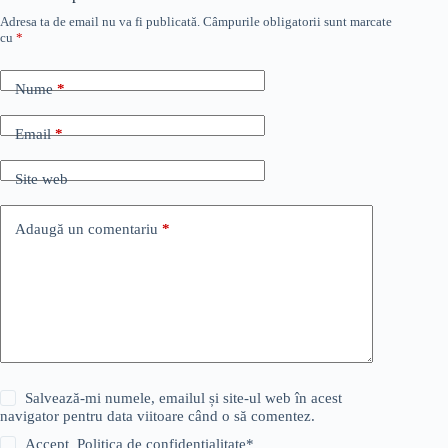
Adresa ta de email nu va fi publicată.
Câmpurile obligatorii sunt marcate
cu
*
Nume
*
Email
*
Site web
Adaugă un comentariu
*
Salvează-mi numele, emailul și site-ul web în acest
navigator pentru data viitoare când o să comentez.
Accept
Politica de confidențialitate
*