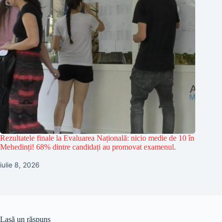
Rezultatele finale la Evaluarea Națională: nicio medie de 10 în
Mehedinți! 68% dintre candidați au promovat examenul.
iulie 8, 2026
Lasă un răspuns