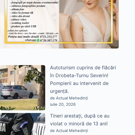
Autoturism cuprins de flăcări
în Drobeta-Turnu Severin!
Pompierii au intervenit de
urgență.
de Actual Mehedinți
iulie 20, 2026
Tineri arestați, după ce au
violat o minoră de 13 ani!
de Actual Mehedinți