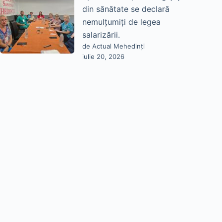
din sănătate se declară
nemulțumiți de legea
salarizării.
de Actual Mehedinți
iulie 20, 2026