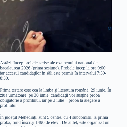
Astăzi, încep probele scrise ale examenului național de
bacalaureat 2026 (prima sesiune). Probele încep la ora 9:00,
iar accesul candidaților în săli este permis în intervalul 7:30-
8:30.
Prima testare este cea la limba și literatura română: 29 iunie. În
ziua următoare, pe 30 iunie, candidații vor susține proba
obligatorie a profilului, iar pe 3 iulie – proba la alegere a
profilului.
În județul Mehedinți, sunt 5 centre, cu 4 subcomisii, la prima
probă, fiind înscriși 1496 de elevi. De altfel, este organizat un