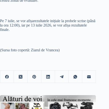
centru zonal de evaluare.
Pe 7 iulie, se vor afișarezultatele inițiale la probele scrise (până
la ora 12:00), iar pe 13 iulie 2026, se vor afișa rezultatele
finale.
(Sursa foto copertă: Ziarul de Vrancea)