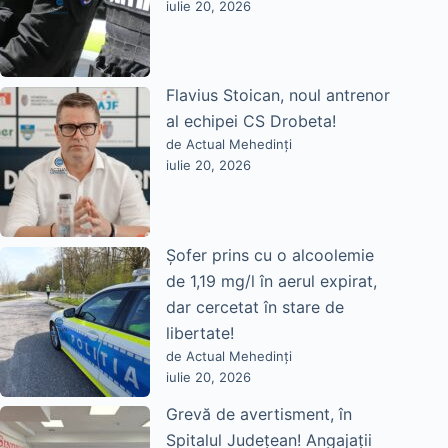
iulie 20, 2026
Flavius Stoican, noul antrenor
al echipei CS Drobeta!
de Actual Mehedinți
iulie 20, 2026
Șofer prins cu o alcoolemie
de 1,19 mg/l în aerul expirat,
dar cercetat în stare de
libertate!
de Actual Mehedinți
iulie 20, 2026
Grevă de avertisment, în
Spitalul Județean! Angajații