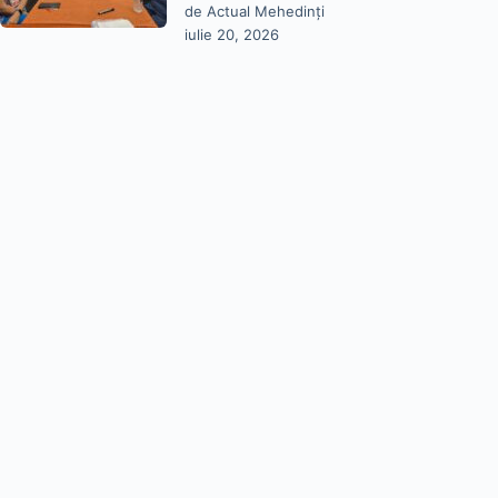
de Actual Mehedinți
iulie 20, 2026