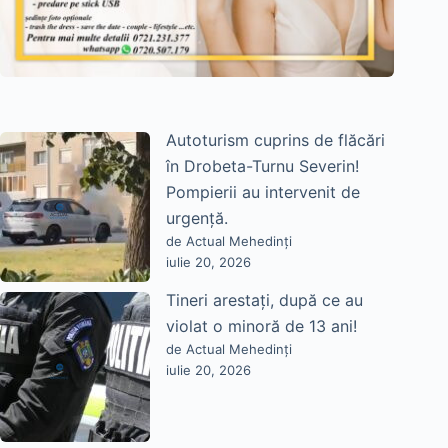
Autoturism cuprins de flăcări
în Drobeta-Turnu Severin!
Pompierii au intervenit de
urgență.
de Actual Mehedinți
iulie 20, 2026
Tineri arestați, după ce au
violat o minoră de 13 ani!
de Actual Mehedinți
iulie 20, 2026