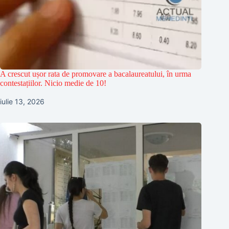
A crescut ușor rata de promovare a bacalaureatului, în urma
contestațiilor. Nicio medie de 10!
iulie 13, 2026