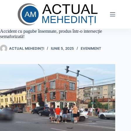
Sari
la
conținut
Accident cu pagube însemnate, produs într-o intersecție
semaforizată!
ACTUAL MEHEDINȚI
IUNIE 5, 2025
EVENIMENT