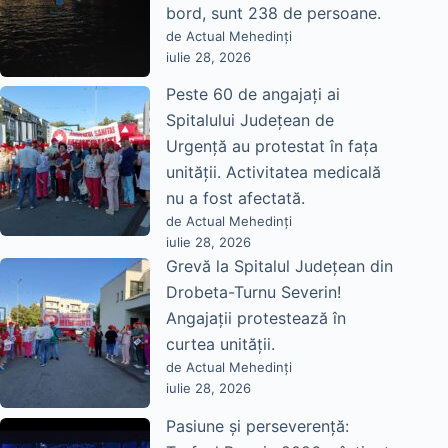
bord, sunt 238 de persoane.
de Actual Mehedinți
iulie 28, 2026
Peste 60 de angajați ai
Spitalului Județean de
Urgență au protestat în fața
unității. Activitatea medicală
nu a fost afectată.
de Actual Mehedinți
iulie 28, 2026
Grevă la Spitalul Județean din
Drobeta-Turnu Severin!
Angajații protestează în
curtea unității.
de Actual Mehedinți
iulie 28, 2026
Pasiune și perseverență: