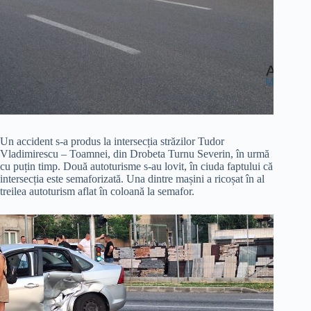
Un accident s-a produs la intersecția străzilor Tudor
Vladimirescu – Toamnei, din Drobeta Turnu Severin, în urmă
cu puțin timp. Două autoturisme s-au lovit, în ciuda faptului că
intersecția este semaforizată. Una dintre mașini a ricoșat în al
treilea autoturism aflat în coloană la semafor.