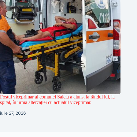
Fostul viceprimar al comunei Salcia a ajuns, la rândul lui, la
spital, în urma altercației cu actualul viceprimar.
iulie 27, 2026