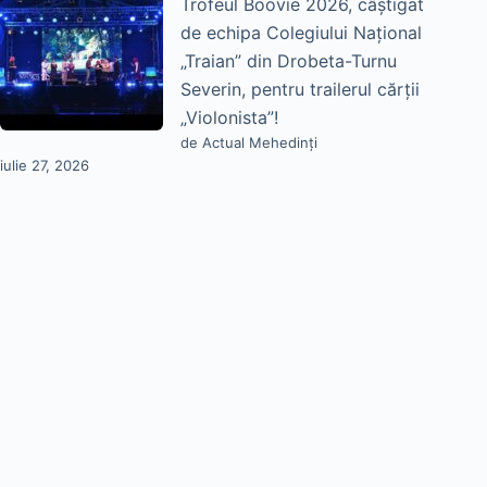
Trofeul Boovie 2026, câștigat
de echipa Colegiului Național
„Traian” din Drobeta-Turnu
Severin, pentru trailerul cărții
„Violonista”!
de Actual Mehedinți
iulie 27, 2026