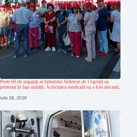
Peste 60 de angajați ai Spitalului Județean de Urgență au
protestat în fața unității. Activitatea medicală nu a fost afectată.
iulie 28, 2026