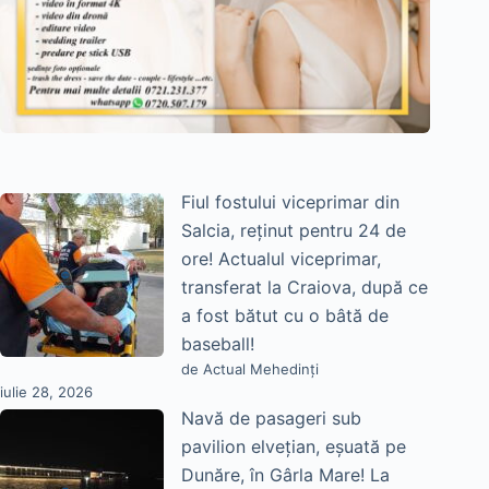
Fiul fostului viceprimar din
Salcia, reținut pentru 24 de
ore! Actualul viceprimar,
transferat la Craiova, după ce
a fost bătut cu o bâtă de
baseball!
de Actual Mehedinți
iulie 28, 2026
Navă de pasageri sub
pavilion elvețian, eșuată pe
Dunăre, în Gârla Mare! La