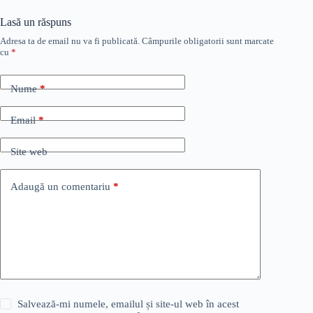
Lasă un răspuns
Adresa ta de email nu va fi publicată.
Câmpurile obligatorii sunt marcate
cu
*
Nume
*
Email
*
Site web
Adaugă un comentariu
*
Salvează-mi numele, emailul și site-ul web în acest