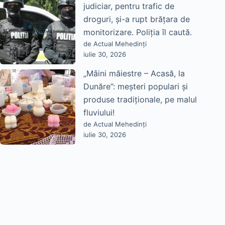
judiciar, pentru trafic de
droguri, și-a rupt brățara de
monitorizare. Poliția îl caută.
de Actual Mehedinți
iulie 30, 2026
„Mâini măiestre – Acasă, la
Dunăre”: meșteri populari și
produse tradiționale, pe malul
fluviului!
de Actual Mehedinți
iulie 30, 2026