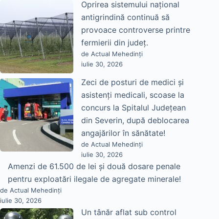
Oprirea sistemului național
antigrindină continuă să
provoace controverse printre
fermierii din județ.
de Actual Mehedinți
iulie 30, 2026
Zeci de posturi de medici și
asistenți medicali, scoase la
concurs la Spitalul Județean
din Severin, după deblocarea
angajărilor în sănătate!
de Actual Mehedinți
iulie 30, 2026
Amenzi de 61.500 de lei și două dosare penale
pentru exploatări ilegale de agregate minerale!
de Actual Mehedinți
iulie 30, 2026
Un tânăr aflat sub control