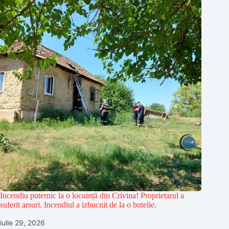
Incendiu puternic la o locuință din Crivina! Proprietarul a
suferit arsuri. Incendiul a izbucnit de la o butelie.
iulie 29, 2026