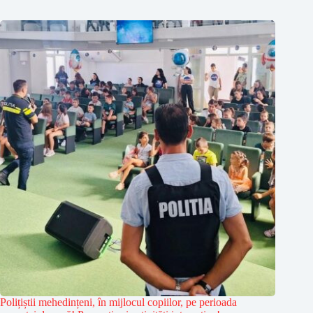
Polițiștii mehedințeni, în mijlocul copiilor, pe perioada