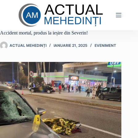
Sari
la
conținut
Accident mortal, produs la ieșire din Severin!
ACTUAL MEHEDINȚI
IANUARIE 21, 2025
EVENIMENT