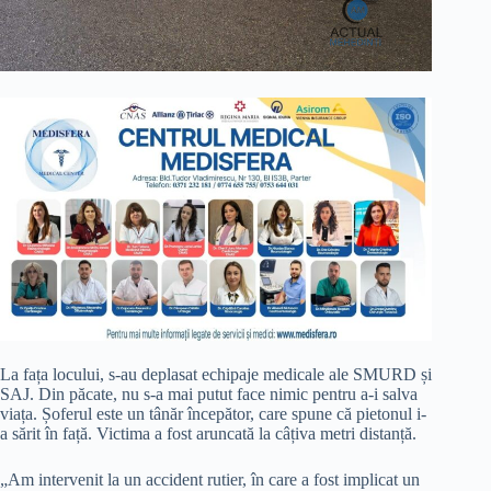
La fața locului, s-au deplasat echipaje medicale ale SMURD și
SAJ. Din păcate, nu s-a mai putut face nimic pentru a-i salva
viața. Șoferul este un tânăr începător, care spune că pietonul i-
a sărit în față. Victima a fost aruncată la câțiva metri distanță.
„Am intervenit la un accident rutier, în care a fost implicat un