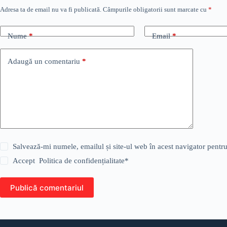
Adresa ta de email nu va fi publicată.
Câmpurile obligatorii sunt marcate cu
*
Nume
*
Email
*
Adaugă un comentariu
*
Salvează-mi numele, emailul și site-ul web în acest navigator pentr
Accept
Politica de confidențialitate
*
Publică comentariul