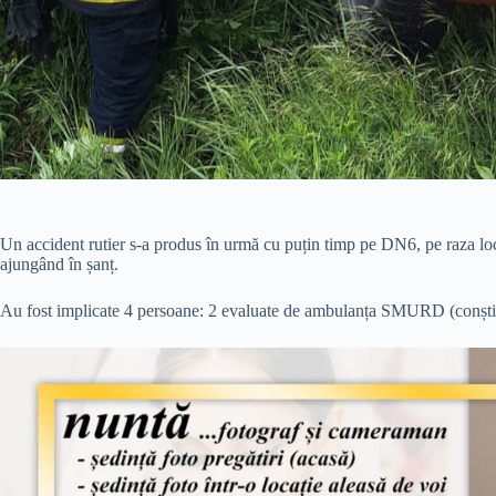
Un accident rutier s-a produs în urmă cu puțin timp pe DN6, pe raza loc
ajungând în șanț.
Au fost implicate 4 persoane: 2 evaluate de ambulanța SMURD (conștient