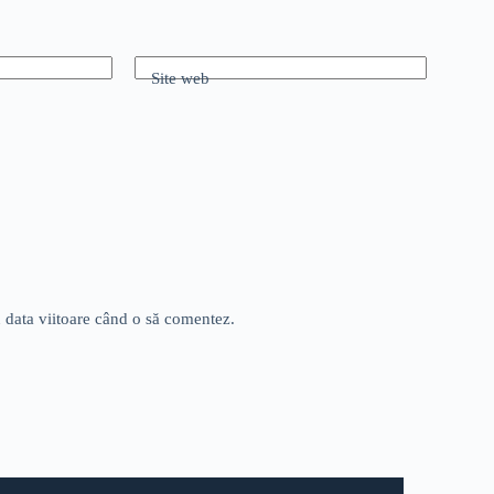
Site web
u data viitoare când o să comentez.