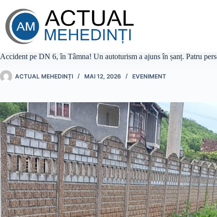
Sari
la
conținut
Accident pe DN 6, în Tâmna! Un autoturism a ajuns în șanț. Patru pers
ACTUAL MEHEDINȚI
MAI 12, 2026
EVENIMENT