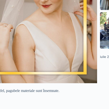
iulie 
ltfel, pagubele materiale sunt însemnate.