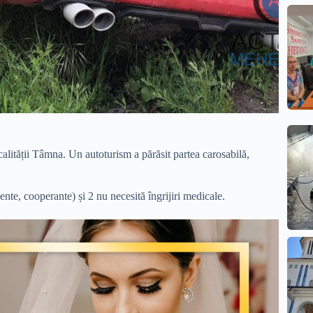
alității Tâmna. Un autoturism a părăsit partea carosabilă,
e, cooperante) și 2 nu necesită îngrijiri medicale.