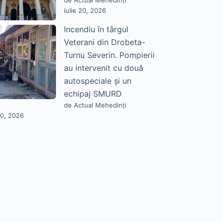
de Actual Mehedinți
iulie 20, 2026
Incendiu în târgul
Veterani din Drobeta-
Turnu Severin. Pompierii
au intervenit cu două
autospeciale și un
echipaj SMURD
de Actual Mehedinți
20, 2026