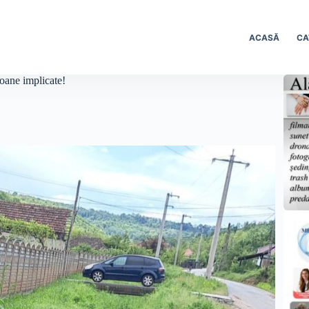
ACASĂ
CA
oane implicate!