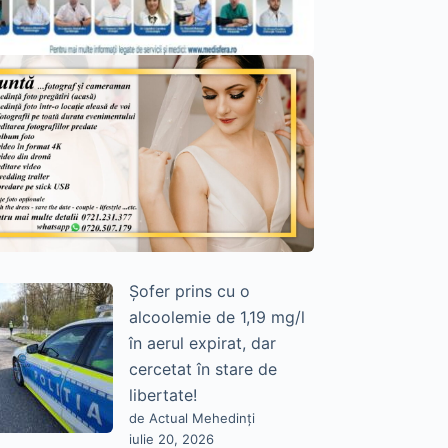
Șofer prins cu o
alcoolemie de 1,19 mg/l
în aerul expirat, dar
cercetat în stare de
libertate!
de Actual Mehedinți
iulie 20, 2026