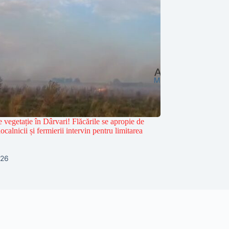
 vegetație în Dârvari! Flăcările se apropie de
 localnicii și fermierii intervin pentru limitarea
026