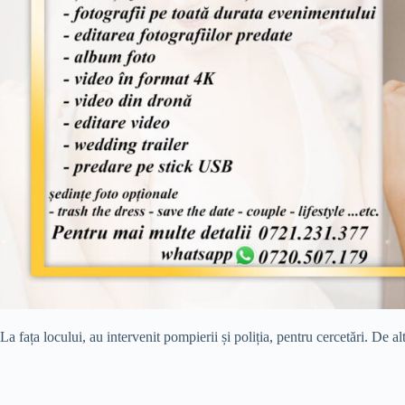
La fața locului, au intervenit pompierii și poliția, pentru cercetări. De a