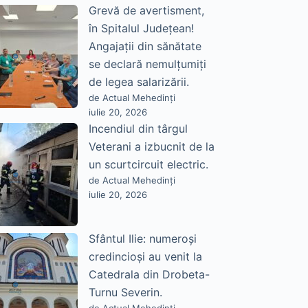
Grevă de avertisment,
în Spitalul Județean!
Angajații din sănătate
se declară nemulțumiți
de legea salarizării.
de Actual Mehedinți
iulie 20, 2026
Incendiul din târgul
Veterani a izbucnit de la
un scurtcircuit electric.
de Actual Mehedinți
iulie 20, 2026
Sfântul Ilie: numeroși
credincioși au venit la
Catedrala din Drobeta-
Turnu Severin.