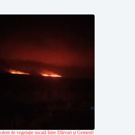
olent de vegetație uscată între Dârvari și Gemeni!