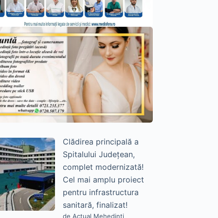
Clădirea principală a
Spitalului Județean,
complet modernizată!
Cel mai amplu proiect
pentru infrastructura
sanitară, finalizat!
de Actual Mehedinți