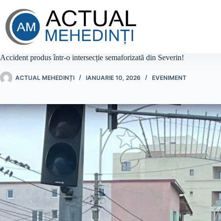
Sari
la
conținut
Accident produs într-o intersecție semaforizată din Severin!
ACTUAL MEHEDINȚI
IANUARIE 10, 2026
EVENIMENT