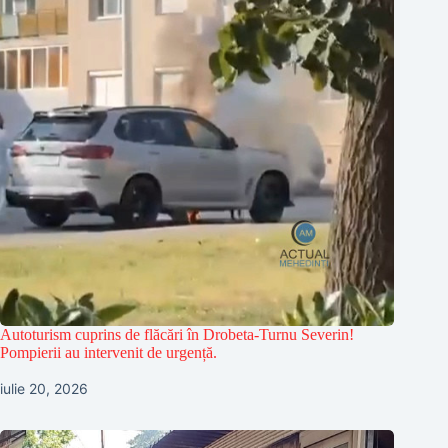
Autoturism cuprins de flăcări în Drobeta-Turnu Severin!
Pompierii au intervenit de urgență.
iulie 20, 2026