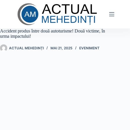
Sari
la
conținut
Accident produs între două autoturisme! Două victime, în
urma impactului!
ACTUAL MEHEDINȚI
MAI 21, 2025
EVENIMENT