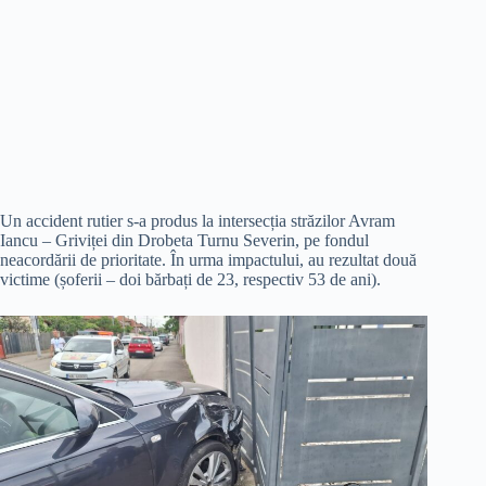
Un accident rutier s-a produs la intersecția străzilor Avram
Iancu – Griviței din Drobeta Turnu Severin, pe fondul
neacordării de prioritate. În urma impactului, au rezultat două
victime (șoferii – doi bărbați de 23, respectiv 53 de ani).