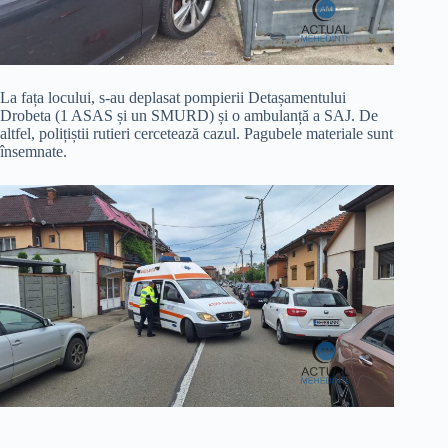
La fața locului, s-au deplasat pompierii Detașamentului
Drobeta (1 ASAS și un SMURD) și o ambulanță a SAJ. De
altfel, polițiștii rutieri cercetează cazul. Pagubele materiale sunt
însemnate.