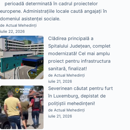
perioadă determinată în cadrul proiectelor
europene. Administrațiile locale caută angajați în
domeniul asistenței sociale.
de Actual Mehedinți
iulie 22, 2026
Clădirea principală a
Spitalului Județean, complet
modernizată! Cel mai amplu
proiect pentru infrastructura
sanitară, finalizat!
de Actual Mehedinți
iulie 21, 2026
Severinean căutat pentru furt
în Luxemburg, depistat de
polițiștii mehedințeni!
de Actual Mehedinți
iulie 21, 2026