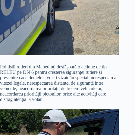
Polițiștii rutieri din Mehedinți desfășoară o acțiune de tip
RELEU pe DN 6 pentru creșterea siguranței rutiere și
prevenirea accidentelor. Vor fi vizate în special: nerespectarea
vitezei legale, nerespectarea distanței de siguranță între
vehicule, neacordarea priorității de trecere vehiculelor,
neacordarea priorității pietonilor, orice alte activități care
distrag atenția la volan.