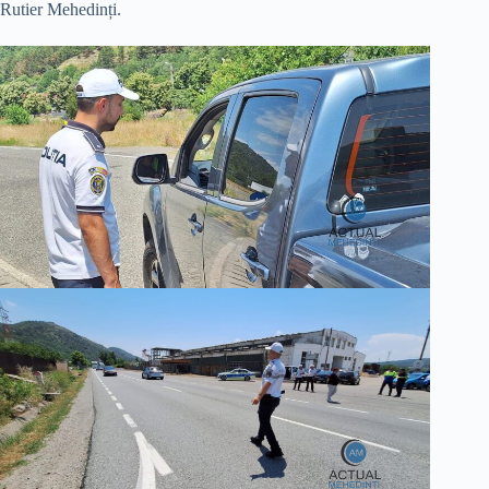
Rutier Mehedinți.