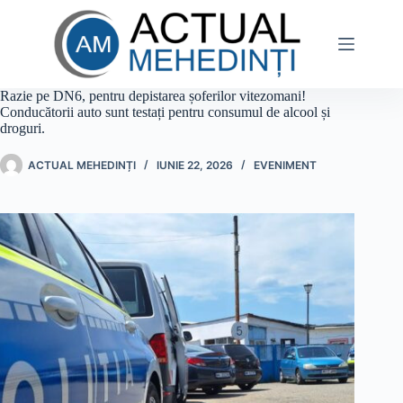
Sari
la
conținut
Razie pe DN6, pentru depistarea șoferilor vitezomani!
Conducătorii auto sunt testați pentru consumul de alcool și
droguri.
ACTUAL MEHEDINȚI
IUNIE 22, 2026
EVENIMENT