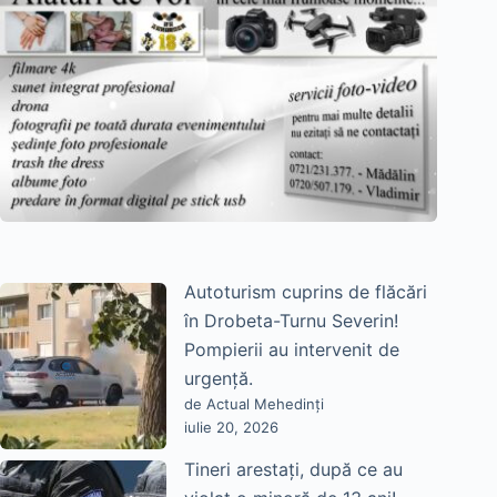
Autoturism cuprins de flăcări
în Drobeta-Turnu Severin!
Pompierii au intervenit de
urgență.
de Actual Mehedinți
iulie 20, 2026
Tineri arestați, după ce au