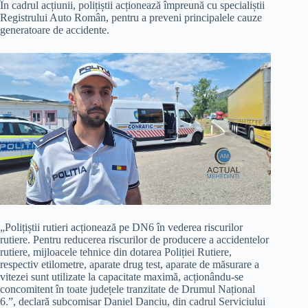
În cadrul acțiunii, polițiștii acționează împreună cu specialiștii
Registrului Auto Român, pentru a preveni principalele cauze
generatoare de accidente.
„Polițiștii rutieri acționează pe DN6 în vederea riscurilor
rutiere. Pentru reducerea riscurilor de producere a accidentelor
rutiere, mijloacele tehnice din dotarea Poliției Rutiere,
respectiv etilometre, aparate drug test, aparate de măsurare a
vitezei sunt utilizate la capacitate maximă, acționându-se
concomitent în toate județele tranzitate de Drumul Național
6.”, declară subcomisar Daniel Danciu, din cadrul Serviciului