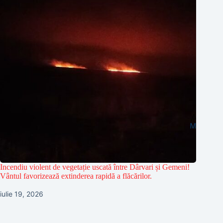
Incendiu violent de vegetație uscată între Dârvari și Gemeni!
Vântul favorizează extinderea rapidă a flăcărilor.
iulie 19, 2026