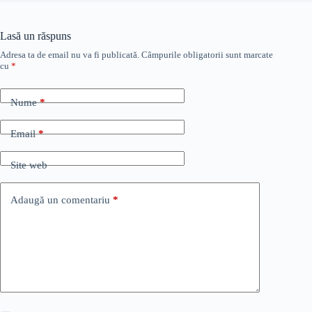
Lasă un răspuns
Adresa ta de email nu va fi publicată.
Câmpurile obligatorii sunt marcate
cu
*
Nume
*
Email
*
Site web
Adaugă un comentariu
*