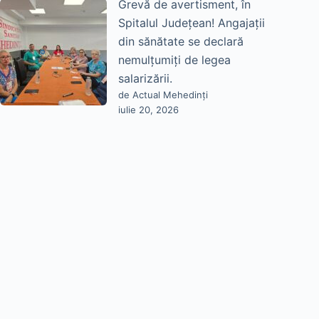
Grevă de avertisment, în
Spitalul Județean! Angajații
din sănătate se declară
nemulțumiți de legea
salarizării.
de Actual Mehedinți
iulie 20, 2026