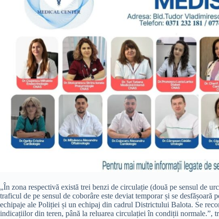
„În zona respectivă există trei benzi de circulație (două pe sensul de urc
traficul de pe sensul de coborâre este deviat temporar și se desfășoară pe
echipaje ale Poliției și un echipaj din cadrul Districtului Balota. Se rec
indicațiilor din teren, până la reluarea circulației în condiții normale.