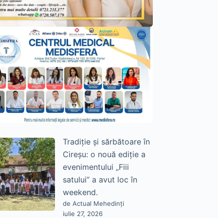
Tradiție și sărbătoare în
Cireșu: o nouă ediție a
evenimentului „Fiii
satului” a avut loc în
weekend.
de Actual Mehedinți
iulie 27, 2026