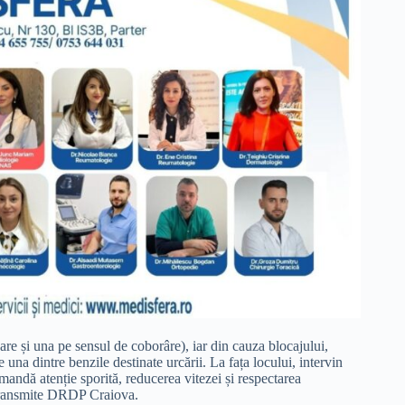
are și una pe sensul de coborâre), iar din cauza blocajului,
 una dintre benzile destinate urcării. La fața locului, intervin
omandă atenție sporită, reducerea vitezei și respectarea
”, transmite DRDP Craiova.