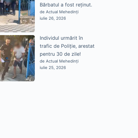
Bărbatul a fost reținut.
de Actual Mehedinți
iulie 26, 2026
Individul urmărit în
trafic de Poliție, arestat
pentru 30 de zile!
de Actual Mehedinți
iulie 25, 2026