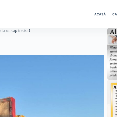
ACASĂ
CA
 la un cap tractor!