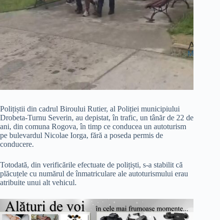
Polițiștii din cadrul Biroului Rutier, al Poliției municipiului
Drobeta-Turnu Severin, au depistat, în trafic, un tânăr de 22 de
ani, din comuna Rogova, în timp ce conducea un autoturism
pe bulevardul Nicolae Iorga, fără a poseda permis de
conducere.
Totodată, din verificările efectuate de polițiști, s-a stabilit că
plăcuțele cu numărul de înmatriculare ale autoturismului erau
atribuite unui alt vehicul.