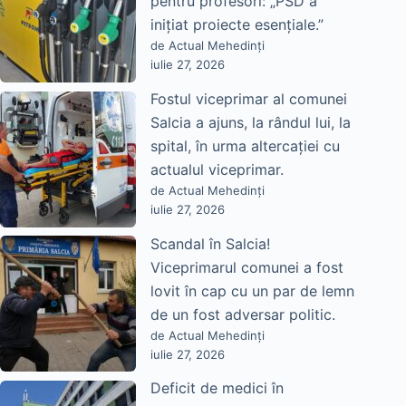
pentru profesori: „PSD a
inițiat proiecte esențiale.”
de Actual Mehedinți
iulie 27, 2026
Fostul viceprimar al comunei
Salcia a ajuns, la rândul lui, la
spital, în urma altercației cu
actualul viceprimar.
de Actual Mehedinți
iulie 27, 2026
Scandal în Salcia!
Viceprimarul comunei a fost
lovit în cap cu un par de lemn
de un fost adversar politic.
de Actual Mehedinți
iulie 27, 2026
Deficit de medici în