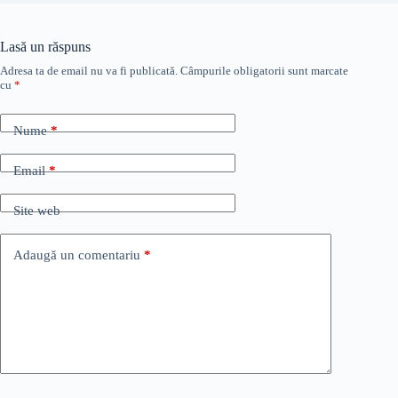
Lasă un răspuns
Adresa ta de email nu va fi publicată.
Câmpurile obligatorii sunt marcate
cu
*
Nume
*
Email
*
Site web
Adaugă un comentariu
*