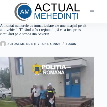
Sari
la
conținut
A montat numerele de înmatriculare ale unei mașini pe alt
autovehicul. Tânărul a fost reținut după ce a fost prins
circulând pe o stradă din Severin.
ACTUAL MEHEDINȚI
IUNIE 4, 2026
FOCUS