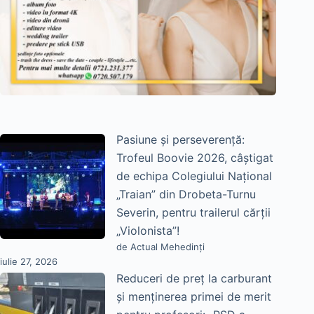
Pasiune și perseverență:
Trofeul Boovie 2026, câștigat
de echipa Colegiului Național
„Traian” din Drobeta-Turnu
Severin, pentru trailerul cărții
„Violonista”!
de Actual Mehedinți
iulie 27, 2026
Reduceri de preț la carburant
și menținerea primei de merit