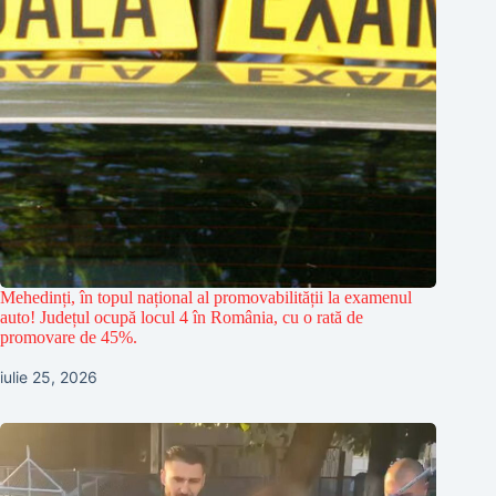
Mehedinți, în topul național al promovabilității la examenul
auto! Județul ocupă locul 4 în România, cu o rată de
promovare de 45%.
iulie 25, 2026