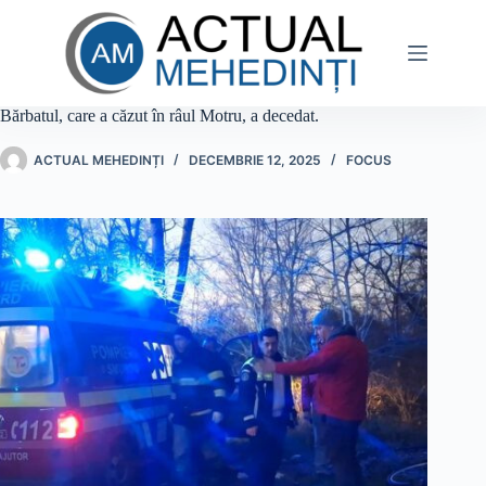
Sari
la
conținut
Bărbatul, care a căzut în râul Motru, a decedat.
ACTUAL MEHEDINȚI
DECEMBRIE 12, 2025
FOCUS