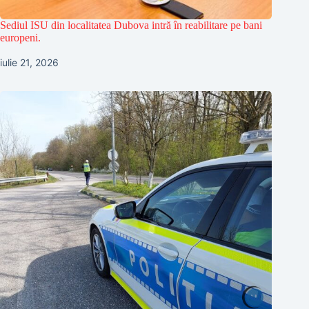
Sediul ISU din localitatea Dubova intră în reabilitare pe bani
europeni.
iulie 21, 2026