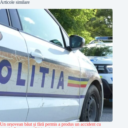
Articole similare
Un orșovean băut și fără permis a produs un accident cu