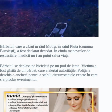
Bărbatul, care a căzut în râul Motru, în satul Pluta (comuna
Butoiești), a fost declarat decedat. În ciuda manevrelor de
resuscitare, medicii nu i-au putut salva viața.
Bărbatul se deplasa pe bicicletă pe un pod de lemn. Victima a
fost găsită de un bărbat, care a alertat autoritățile. Poliția a
deschis o anchetă pentru a stabili circumstanțele exacte în care
s-a produs evenimentul.