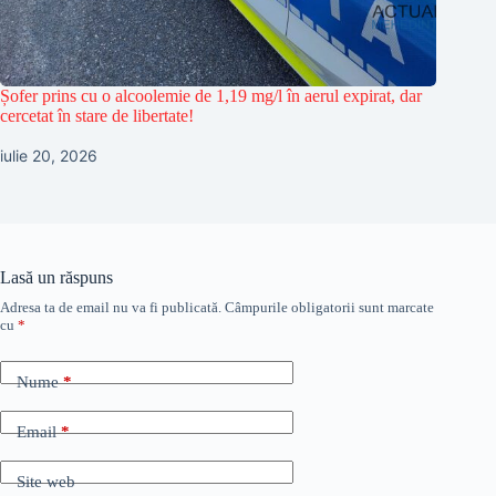
Șofer prins cu o alcoolemie de 1,19 mg/l în aerul expirat, dar
cercetat în stare de libertate!
iulie 20, 2026
Lasă un răspuns
Adresa ta de email nu va fi publicată.
Câmpurile obligatorii sunt marcate
cu
*
Nume
*
Email
*
Site web