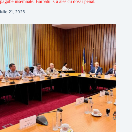
pagube însemnate. Bărbatul s-a ales cu dosar penal.
iulie 21, 2026