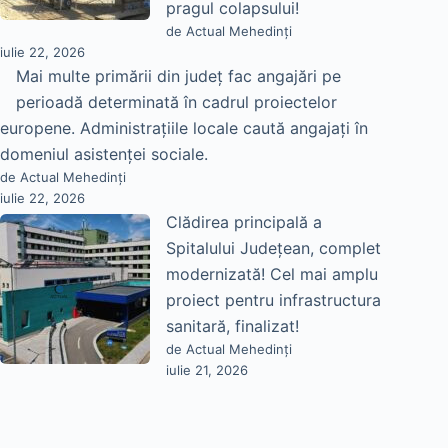
pragul colapsului!
de Actual Mehedinți
iulie 22, 2026
Mai multe primării din județ fac angajări pe
perioadă determinată în cadrul proiectelor
europene. Administrațiile locale caută angajați în
domeniul asistenței sociale.
de Actual Mehedinți
iulie 22, 2026
Clădirea principală a
Spitalului Județean, complet
modernizată! Cel mai amplu
proiect pentru infrastructura
sanitară, finalizat!
de Actual Mehedinți
iulie 21, 2026