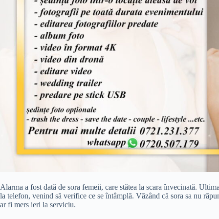
Alarma a fost dată de sora femeii, care stătea la scara învecinată. Ultim
la telefon, venind să verifice ce se întâmplă. Văzând că sora sa nu răpun
ar fi mers ieri la serviciu.