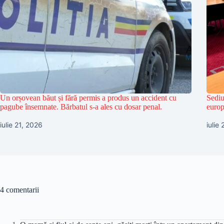
Un orșovean băut și fără permis a produs un accident cu
Sediu
pagube însemnate. Bărbatul s-a ales cu dosar penal.
europ
iulie 21, 2026
iulie
4 comentarii