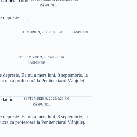
in Drobeta-Turnu
RĂSPUNDE
de depresie. […]
SEPTEMBRIE 9, 2025/1:09 PM
RĂSPUNDE
SEPTEMBRIE 9, 2025/4:27 PM
RĂSPUNDE
de depresie. Ea nu a mers luni, 8 septembrie, la
ucra ca profesoară la Penitenciarul Vânjuleț.
SEPTEMBRIE 9, 2025/4:28 PM
dați în
RĂSPUNDE
de depresie. Ea nu a mers luni, 8 septembrie, la
ucra ca profesoară la Penitenciarul Vânjuleț.