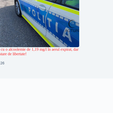
 cu o alcoolemie de 1,19 mg/l în aerul expirat, dar
stare de libertate!
026