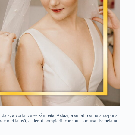
a dată, a vorbit cu ea sâmbătă. Astăzi, a sunat-o și nu a răspuns
de nici la ușă, a alertat pompierii, care au spart ușa. Femeia nu