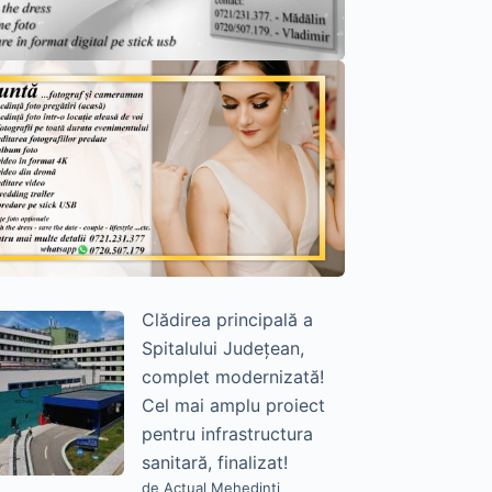
Clădirea principală a
Spitalului Județean,
complet modernizată!
Cel mai amplu proiect
pentru infrastructura
sanitară, finalizat!
de Actual Mehedinți