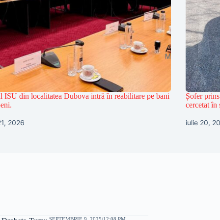
l ISU din localitatea Dubova intră în reabilitare pe bani
Șofer prins
eni.
cercetat în 
 21, 2026
iulie 20, 2
SEPTEMBRIE 9, 2025/12:08 PM