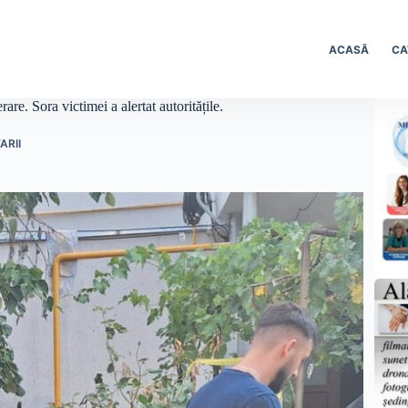
ACASĂ
CA
re. Sora victimei a alertat autoritățile.
ARII