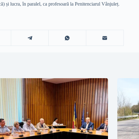
ă) și lucra, în paralel, ca profesoară la Penitenciarul Vânjuleț.