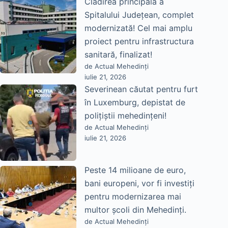
Clădirea principală a
Spitalului Județean, complet
modernizată! Cel mai amplu
proiect pentru infrastructura
sanitară, finalizat!
de Actual Mehedinți
iulie 21, 2026
Severinean căutat pentru furt
în Luxemburg, depistat de
polițiștii mehedințeni!
de Actual Mehedinți
iulie 21, 2026
Peste 14 milioane de euro,
bani europeni, vor fi investiți
pentru modernizarea mai
multor școli din Mehedinți.
de Actual Mehedinți