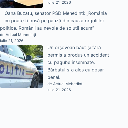
iulie 21, 2026
Oana Buzatu, senator PSD Mehedinți: „România
nu poate fi pusă pe pauză din cauza orgoliilor
politice. Românii au nevoie de soluții acum”.
de Actual Mehedinți
iulie 21, 2026
Un orșovean băut și fără
permis a produs un accident
cu pagube însemnate.
Bărbatul s-a ales cu dosar
penal.
de Actual Mehedinți
iulie 21, 2026