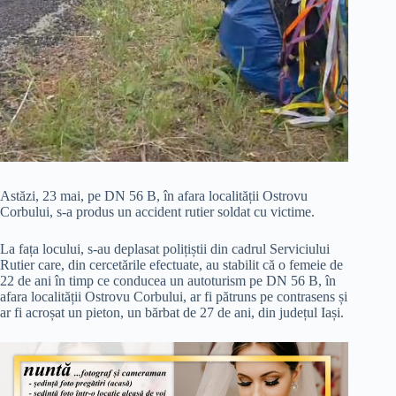
Astăzi, 23 mai, pe DN 56 B, în afara localității Ostrovu
Corbului, s-a produs un accident rutier soldat cu victime.
La fața locului, s-au deplasat polițiștii din cadrul Serviciului
Rutier care, din cercetările efectuate, au stabilit că o femeie de
22 de ani în timp ce conducea un autoturism pe DN 56 B, în
afara localității Ostrovu Corbului, ar fi pătruns pe contrasens și
ar fi acroșat un pieton, un bărbat de 27 de ani, din județul Iași.