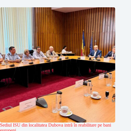
Sediul ISU din localitatea Dubova intră în reabilitare pe bani
europeni.