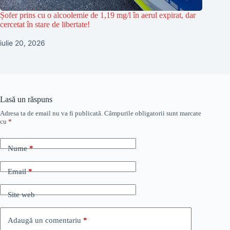
Șofer prins cu o alcoolemie de 1,19 mg/l în aerul expirat, dar
cercetat în stare de libertate!
iulie 20, 2026
Lasă un răspuns
Adresa ta de email nu va fi publicată.
Câmpurile obligatorii sunt marcate
cu
*
Nume
*
Email
*
Site web
Adaugă un comentariu
*