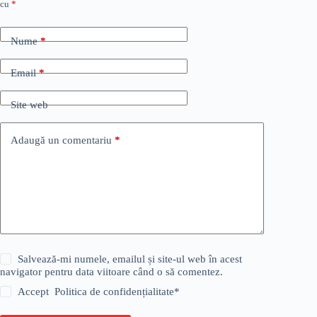
cu
*
Nume
*
Email
*
Site web
Adaugă un comentariu
*
Salvează-mi numele, emailul și site-ul web în acest
navigator pentru data viitoare când o să comentez.
Accept
Politica de confidențialitate
*