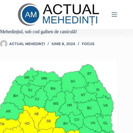
Sari
la
conținut
Mehedințiul, sub cod galben de caniculă!
ACTUAL MEHEDINȚI
IUNIE 8, 2024
FOCUS