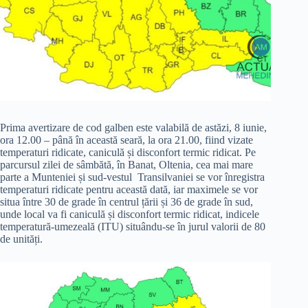
Prima avertizare de cod galben este valabilă de astăzi, 8 iunie,
ora 12.00 – până în această seară, la ora 21.00, fiind vizate
temperaturi ridicate, caniculă și disconfort termic ridicat. Pe
parcursul zilei de sâmbătă, în Banat, Oltenia, cea mai mare
parte a Munteniei și sud-vestul Transilvaniei se vor înregistra
temperaturi ridicate pentru această dată, iar maximele se vor
situa între 30 de grade în centrul țării și 36 de grade în sud,
unde local va fi caniculă și disconfort termic ridicat, indicele
temperatură-umezeală (ITU) situându-se în jurul valorii de 80
de unități.