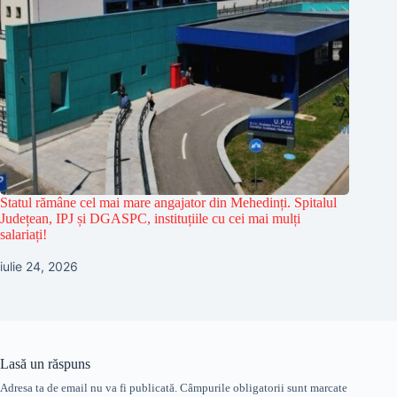
Statul rămâne cel mai mare angajator din Mehedinți. Spitalul
Județean, IPJ și DGASPC, instituțiile cu cei mai mulți
salariați!
iulie 24, 2026
Lasă un răspuns
Adresa ta de email nu va fi publicată.
Câmpurile obligatorii sunt marcate