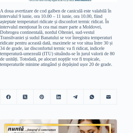
A doua avertizare de cod galben de caniculă este valabilă în
intervalul 9 iunie, ora 10.00 – 11 iunie, ora 10.00, fiind
așteptate temperaturi ridicate și disconfort termic ridicat. În
intervalul menționat în cea mai mare parte a Moldovei,
Dobrogea continentală, nordul Olteniei, sud-vestul
Transilvaniei și sudul Banatului se vor înregistra temperaturi
ridicate pentru această dată, maximele se vor situa între 30 și
34 de grade, iar disconfortul termic va fi ridicat, indicele
temperatură-umezeală (ITU) situându-se în jurul valorii de 80
de unități. Totodată, pe alocuri nopțile vor fi tropicale,
temperaturile minime atingând și depășind ușor 20 de grade.