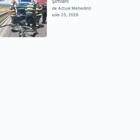
Șimian!
de Actual Mehedinți
iulie 25, 2026