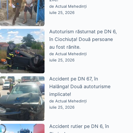
de Actual Mehedinți
iulie 25, 2026
Autoturism răsturnat pe DN 6,
în Ciochiuța! Două persoane
au fost rănite.
de Actual Mehedinți
iulie 25, 2026
Accident pe DN 67, în
Halânga! Două autoturisme
implicate!
de Actual Mehedinți
iulie 25, 2026
Accident rutier pe DN 6, în