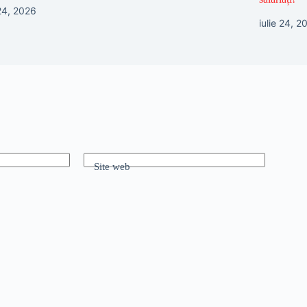
 24, 2026
iulie 24, 2
Site web