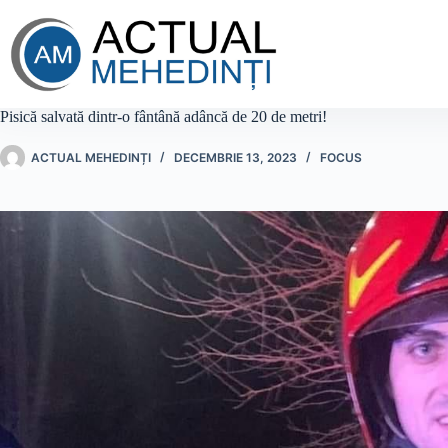
Sari
la
conținut
Pisică salvată dintr-o fântână adâncă de 20 de metri!
ACTUAL MEHEDINȚI
DECEMBRIE 13, 2023
FOCUS