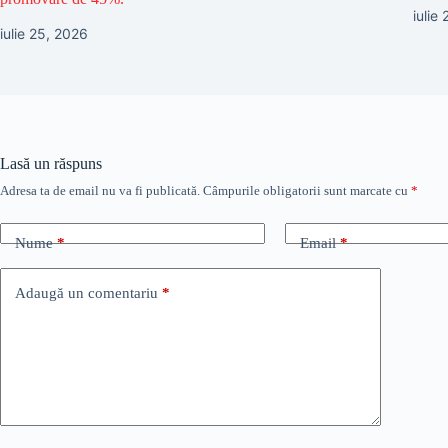
iulie
iulie 25, 2026
Lasă un răspuns
Adresa ta de email nu va fi publicată.
Câmpurile obligatorii sunt marcate cu
*
Nume
*
Email
*
Adaugă un comentariu
*