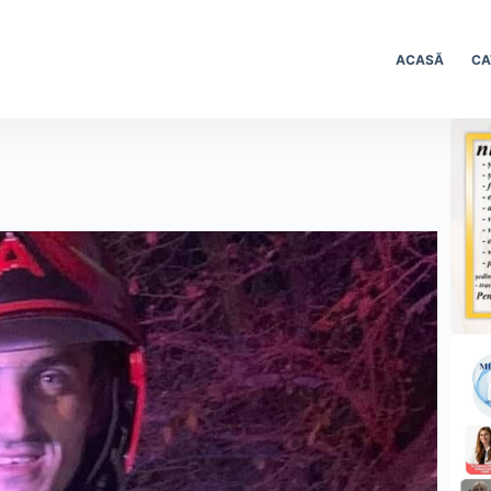
ACASĂ
CA