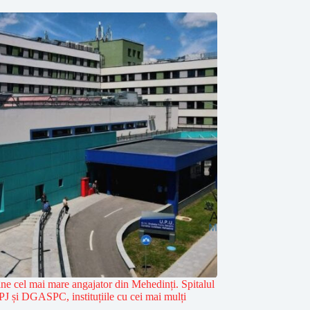
âne cel mai mare angajator din Mehedinți. Spitalul
PJ și DGASPC, instituțiile cu cei mai mulți