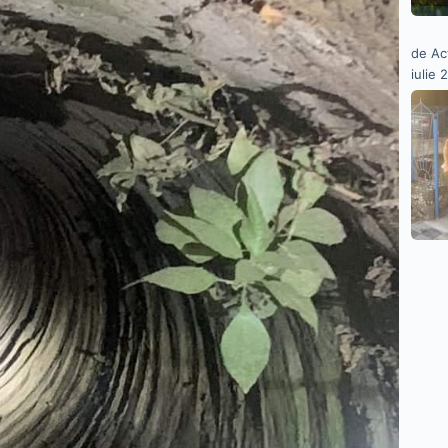
de Ac
iulie 