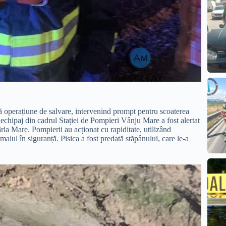
ă operațiune de salvare, intervenind prompt pentru scoaterea
echipaj din cadrul Stației de Pompieri Vânju Mare a fost alertat
ârla Mare. Pompierii au acționat cu rapiditate, utilizând
malul în siguranță. Pisica a fost predată stăpânului, care le-a