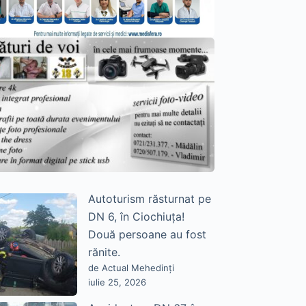
Autoturism răsturnat pe
DN 6, în Ciochiuța!
Două persoane au fost
rănite.
de Actual Mehedinți
iulie 25, 2026