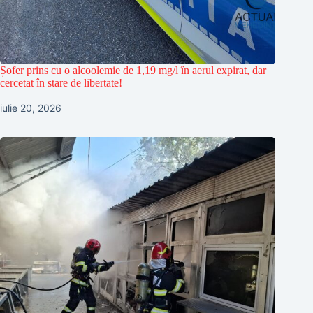
Șofer prins cu o alcoolemie de 1,19 mg/l în aerul expirat, dar
cercetat în stare de libertate!
iulie 20, 2026