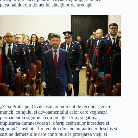
personalului din domeniul situațiilor de urgență.
„Ziua Protecției Civile este un moment de recunoaștere a
muncii, curajului și devotamentului celor care veghează
permanent la siguranța comunității. Prin pregătirea și
implicarea dumneavoastră, oferiți cetățenilor încredere și
siguranță. Instituția Prefectului rămâne un partener deschis și
susține demersurile care contribuie la protejarea vieții și