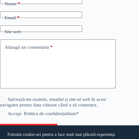
Nume
*
Email
*
Site web
Adaugă un comentariu
*
Salvează-mi numele, emailul și site-ul web în acest
navigator pentru data viitoare când o să comentez.
Accept
Politica de confidențialitate
*
Publică comentariul
Folosim cookie-uri pentru a face mult mai plăcută experiența