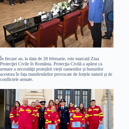
În fiecare an, la data de 28 februarie, este marcată Ziua
Protecţiei Civile în România. Protecţia Civilă a apărut ca
urmare a necesităţii protejării vieții oamenilor și bunurilor
acestora în fața manifestărilor provocate de forțele naturii și de
conflictele armate.