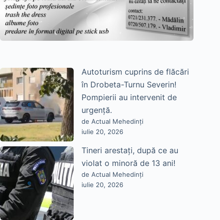
Autoturism cuprins de flăcări
în Drobeta-Turnu Severin!
Pompierii au intervenit de
urgență.
de Actual Mehedinți
iulie 20, 2026
Tineri arestați, după ce au
violat o minoră de 13 ani!
de Actual Mehedinți
iulie 20, 2026