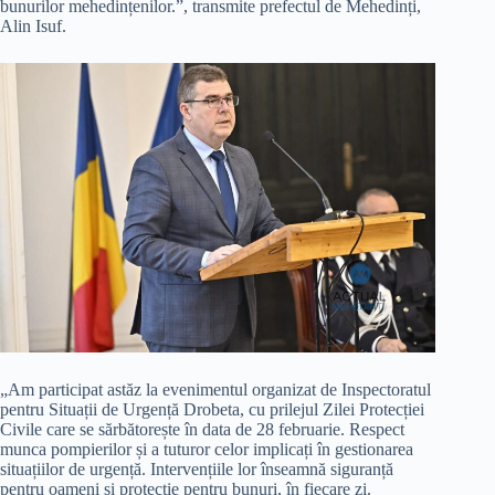
bunurilor mehedințenilor.”, transmite prefectul de Mehedinți,
Alin Isuf.
„Am participat astăz la evenimentul organizat de Inspectoratul
pentru Situații de Urgență Drobeta, cu prilejul Zilei Protecției
Civile care se sărbătorește în data de 28 februarie. Respect
munca pompierilor și a tuturor celor implicați în gestionarea
situațiilor de urgență. Intervențiile lor înseamnă siguranță
pentru oameni și protecție pentru bunuri, în fiecare zi.