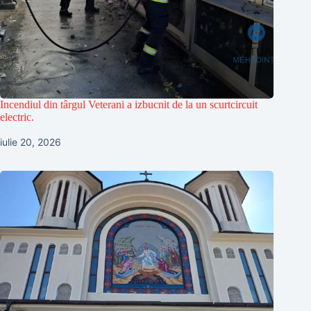
Incendiul din târgul Veterani a izbucnit de la un scurtcircuit
electric.
iulie 20, 2026