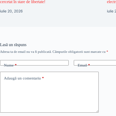
cercetat în stare de libertate!
electr
iulie 20, 2026
iulie
Lasă un răspuns
Adresa ta de email nu va fi publicată.
Câmpurile obligatorii sunt marcate cu
*
Nume
*
Email
*
Adaugă un comentariu
*