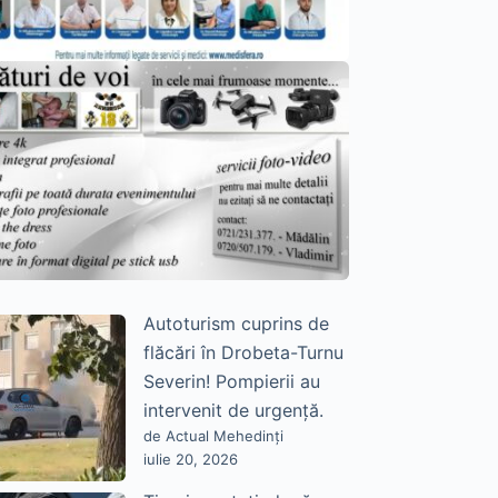
Autoturism cuprins de
flăcări în Drobeta-Turnu
Severin! Pompierii au
intervenit de urgență.
de Actual Mehedinți
iulie 20, 2026