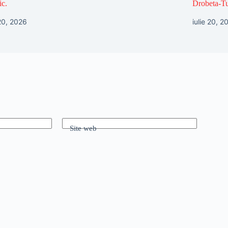
ic.
Drobeta-Tu
 20, 2026
iulie 20, 2
Site web