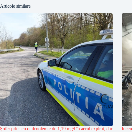
Articole similare
Șofer prins cu o alcoolemie de 1,19 mg/l în aerul expirat, dar
Incen