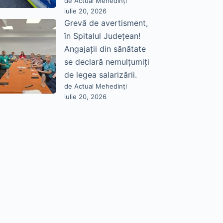
de Actual Mehedinți
iulie 20, 2026
Grevă de avertisment,
în Spitalul Județean!
Angajații din sănătate
se declară nemulțumiți
de legea salarizării.
de Actual Mehedinți
iulie 20, 2026