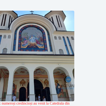
e: numeroși credincioși au venit la Catedrala din