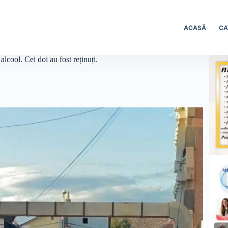
ACASĂ
CA
lcool. Cei doi au fost reținuți.