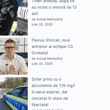
Tineri arestați, după ce
au violat o minoră de 13
ani!
de Actual Mehedinți
iulie 20, 2026
Flavius Stoican, noul
antrenor al echipei CS
Drobeta!
de Actual Mehedinți
iulie 20, 2026
Șofer prins cu o
alcoolemie de 1,19 mg/l
în aerul expirat, dar
cercetat în stare de
libertate!