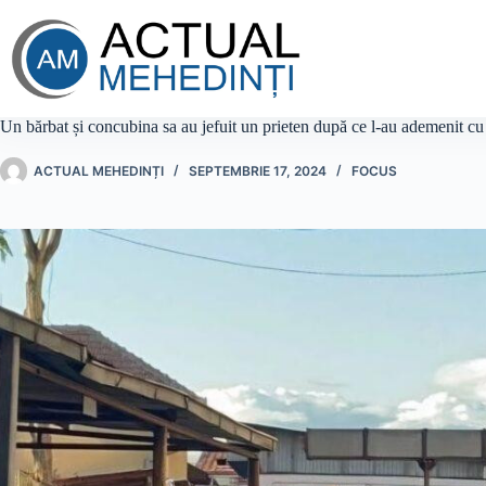
Sari
la
conținut
Un bărbat și concubina sa au jefuit un prieten după ce l-au ademenit cu a
ACTUAL MEHEDINȚI
SEPTEMBRIE 17, 2024
FOCUS