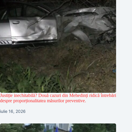
Justiție inechitabilă? Două cazuri din Mehedinți ridică întrebări
despre proporționalitatea măsurilor preventive.
iulie 16, 2026