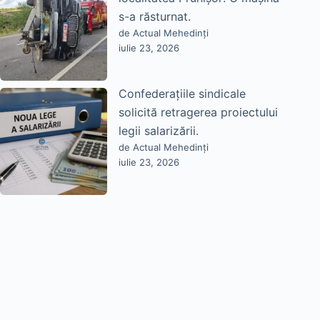
s-a răsturnat.
de Actual Mehedinți
iulie 23, 2026
Confederațiile sindicale
solicită retragerea proiectului
legii salarizării.
de Actual Mehedinți
iulie 23, 2026