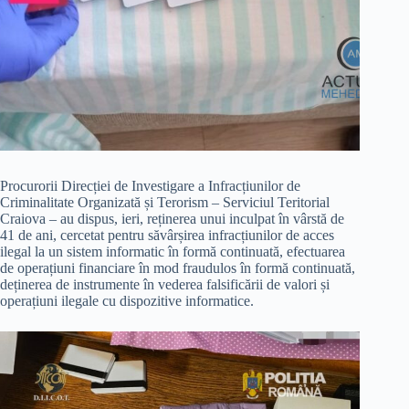
Procurorii Direcției de Investigare a Infracțiunilor de
Criminalitate Organizată și Terorism – Serviciul Teritorial
Craiova – au dispus, ieri, reținerea unui inculpat în vârstă de
41 de ani, cercetat pentru săvârșirea infracțiunilor de acces
ilegal la un sistem informatic în formă continuată, efectuarea
de operațiuni financiare în mod fraudulos în formă continuată,
deținerea de instrumente în vederea falsificării de valori și
operațiuni ilegale cu dispozitive informatice.