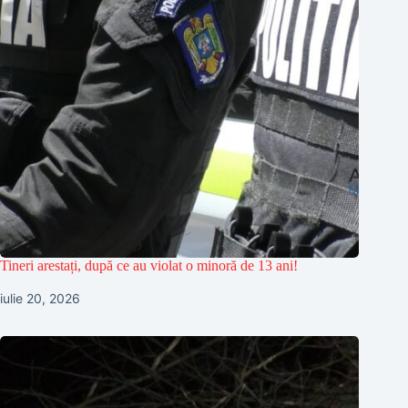
Tineri arestați, după ce au violat o minoră de 13 ani!
iulie 20, 2026